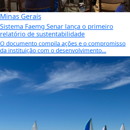
Minas Gerais
Sistema Faemg Senar lança o primeiro
relatório de sustentabilidade
O documento compila ações e o compromisso
da instituição com o desenvolvimento...