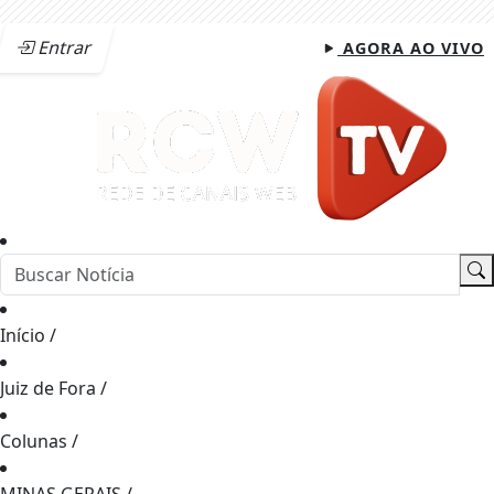
Entrar
AGORA AO VIVO
Início
/
Juiz de Fora
/
Colunas
/