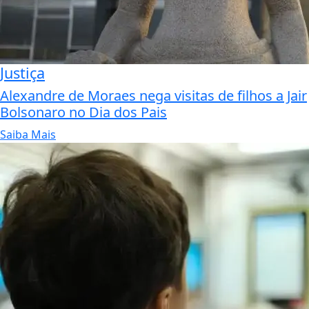
Justiça
Alexandre de Moraes nega visitas de filhos a Jair
Bolsonaro no Dia dos Pais
Saiba Mais