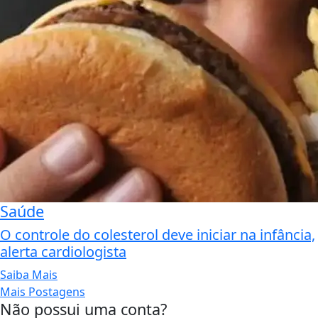
Saúde
O controle do colesterol deve iniciar na infância,
alerta cardiologista
Saiba Mais
Mais Postagens
Não possui uma conta?