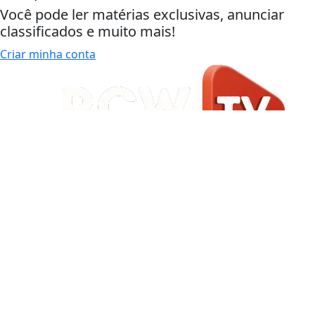
Você pode ler matérias exclusivas, anunciar
classificados e muito mais!
Criar minha conta
Início
|
Sobre
|
Painel do Leitor
|
Expediente
|