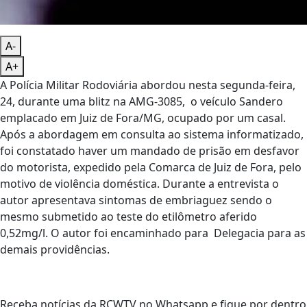
A-
A+
A Polícia Militar Rodoviária abordou nesta segunda-feira,
24, durante uma blitz na AMG-3085, o veículo Sandero
emplacado em Juiz de Fora/MG, ocupado por um casal.
Após a abordagem em consulta ao sistema informatizado,
foi constatado haver um mandado de prisão em desfavor
do motorista, expedido pela Comarca de Juiz de Fora, pelo
motivo de violência doméstica. Durante a entrevista o
autor apresentava sintomas de embriaguez sendo o
mesmo submetido ao teste do etilômetro aferido
0,52mg/l. O autor foi encaminhado para Delegacia para as
demais providências.
Receba notícias da RCWTV no Whatsapp e fique por dentro