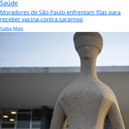
Saúde
Moradores de São Paulo enfrentam filas para
receber vacina contra sarampo
Saiba Mais