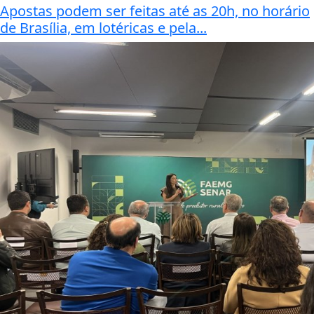
Apostas podem ser feitas até as 20h, no horário
de Brasília, em lotéricas e pela...