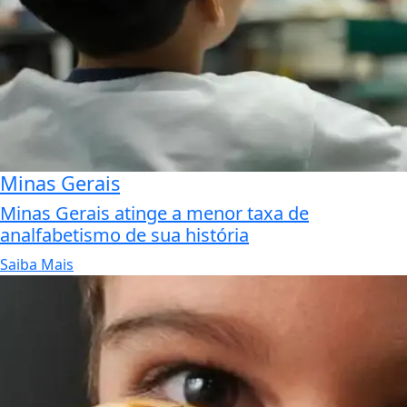
Minas Gerais
Minas Gerais atinge a menor taxa de
analfabetismo de sua história
Saiba Mais