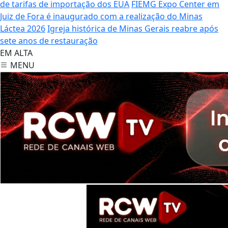
de tarifas de importação dos EUA
FIEMG Expo Center em
Juiz de Fora é inaugurado com a realização do Minas
Láctea 2026
Igreja histórica de Minas Gerais reabre após
sete anos de restauração
EM ALTA
MENU