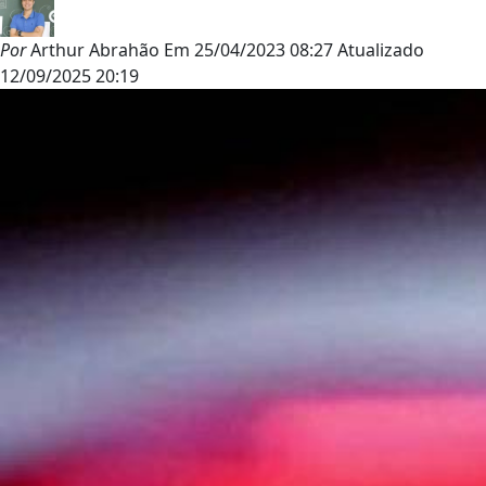
Por
Arthur Abrahão
Em
25/04/2023 08:27
Atualizado
12/09/2025 20:19