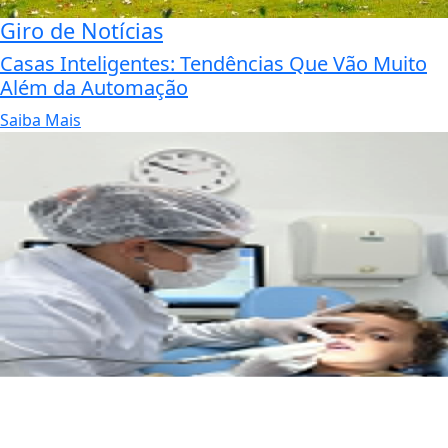
Giro de Notícias
Casas Inteligentes: Tendências Que Vão Muito
Além da Automação
Saiba Mais