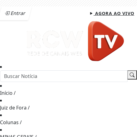
Entrar
AGORA AO VIVO
Início
/
Juiz de Fora
/
Colunas
/