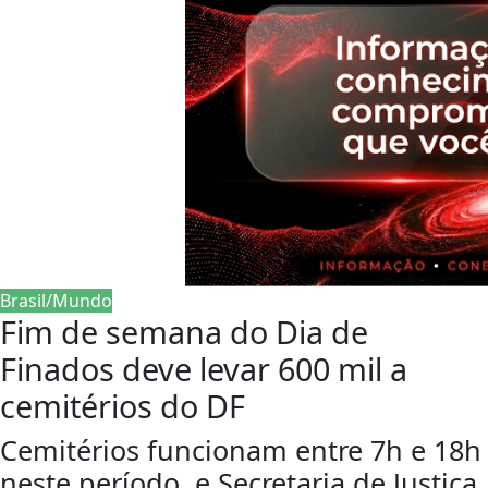
Brasil/Mundo
Fim de semana do Dia de
Finados deve levar 600 mil a
cemitérios do DF
Cemitérios funcionam entre 7h e 18h
neste período, e Secretaria de Justiça