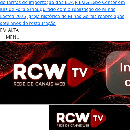
de tarifas de importação dos EUA
FIEMG Expo Center em
Juiz de Fora é inaugurado com a realização do Minas
Láctea 2026
Igreja histórica de Minas Gerais reabre após
sete anos de restauração
EM ALTA
MENU