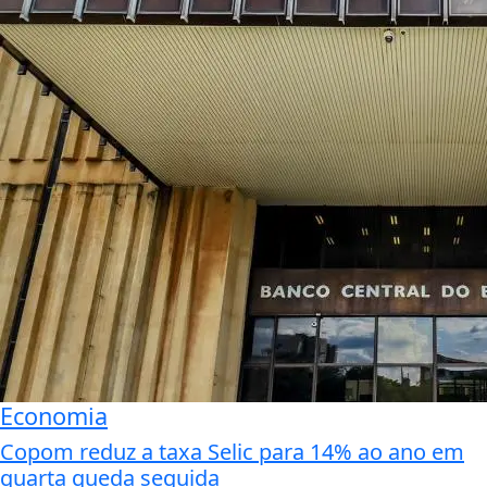
Economia
Copom reduz a taxa Selic para 14% ao ano em
quarta queda seguida