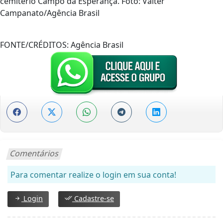
cemitério Campo da Esperança. Foto: Valter
Campanato/Agência Brasil
FONTE/CRÉDITOS:
Agência Brasil
Comentários
Para comentar realize o login em sua conta!
Login
Cadastre-se