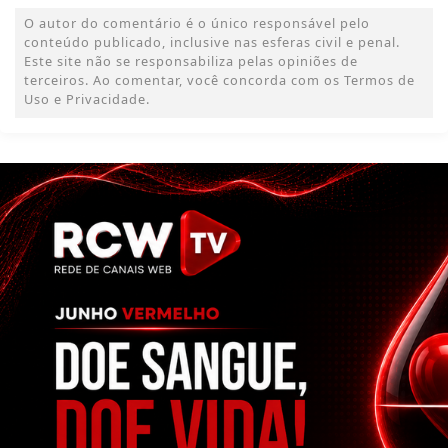
O autor do comentário é o único responsável pelo
conteúdo publicado, inclusive nas esferas civil e penal.
Este site não se responsabiliza pelas opiniões de
terceiros. Ao comentar, você concorda com os Termos de
Uso e Privacidade.