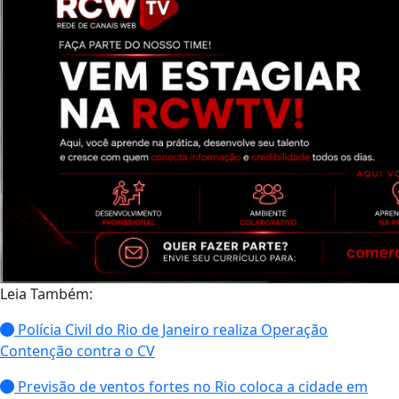
Leia Também:
Polícia Civil do Rio de Janeiro realiza Operação
Contenção contra o CV
Previsão de ventos fortes no Rio coloca a cidade em