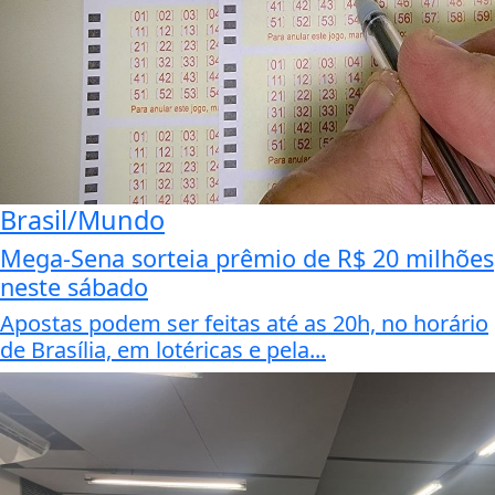
Brasil/Mundo
Mega-Sena sorteia prêmio de R$ 20 milhões
neste sábado
Apostas podem ser feitas até as 20h, no horário
de Brasília, em lotéricas e pela...