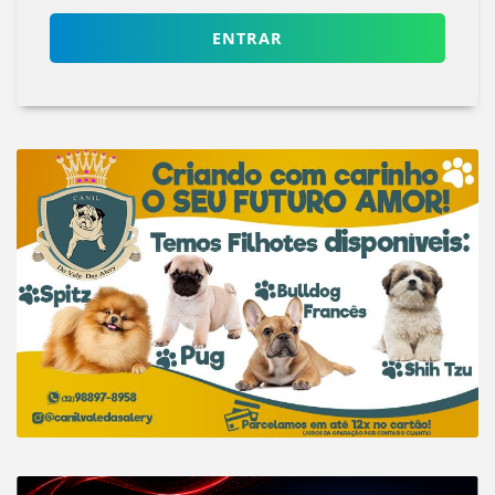
ENTRAR