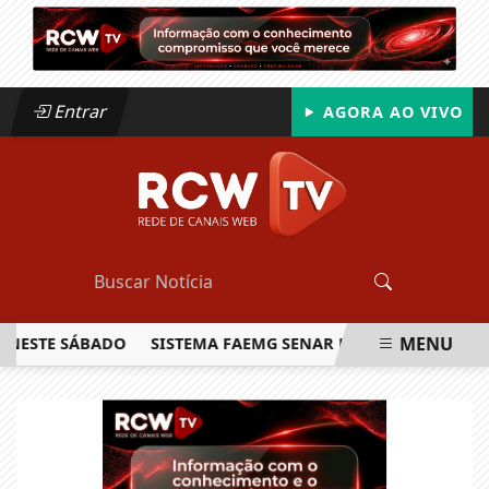
Entrar
AGORA AO VIVO
MENU
TE SÁBADO
SISTEMA FAEMG SENAR LANÇA O PRIMEIRO REL
EM ALTA