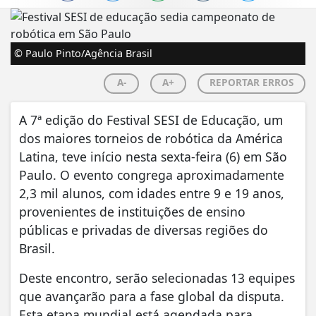
© Paulo Pinto/Agência Brasil
A-
A+
REPORTAR ERROS
A 7ª edição do Festival SESI de Educação, um
dos maiores torneios de robótica da América
Latina, teve início nesta sexta-feira (6) em São
Paulo. O evento congrega aproximadamente
2,3 mil alunos, com idades entre 9 e 19 anos,
provenientes de instituições de ensino
públicas e privadas de diversas regiões do
Brasil.
Deste encontro, serão selecionadas 13 equipes
que avançarão para a fase global da disputa.
Esta etapa mundial está agendada para