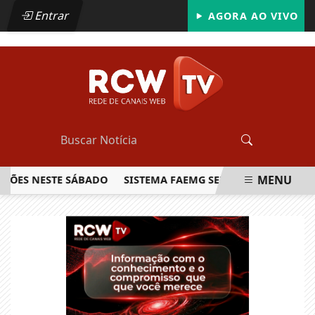
Entrar
AGORA AO VIVO
MENU
HÕES NESTE SÁBADO
SISTEMA FAEMG SENAR LANÇA O PRIME
EM ALTA