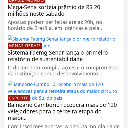
BRASIL/MUNDO
Mega-Sena sorteia prêmio de R$ 20
milhões neste sábado
Apostas podem ser feitas até as 20h, no
horário de Brasília, em lotéricas e pela...
MINAS GERAIS
Sistema Faemg Senar lança o primeiro
relatório de sustentabilidade
O documento compila ações e o compromisso
da instituição com o desenvolvimento...
ESPORTE
Balneário Camboriú receberá mais de 120
velejadores para a terceira etapa do
maior...
Com inscrições abertas, a disputa, no dia 18 de