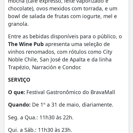
mocha (café expresso, leite vaporizado e
chocolate), ovos mexidos com torrada, e um
bowl de salada de frutas com iogurte, mel e
granola.
Entre as bebidas disponíveis para o público, o
The Wine Pub
apresenta uma seleção de
vinhos renomados, com rótulos como City
Noble Chile, San José de Apalta e da linha
Trapézio, Narración e Condor.
SERVIÇO
O que:
Festival Gastronômico do BravaMall
Quando:
De 1º a 31 de maio, diariamente.
Seg. a Qua.: 11h30 às 22h.
Qui. a Sáb.: 11h30 às 23h.