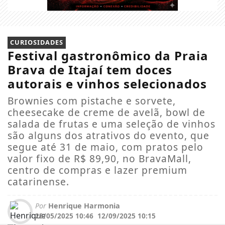
CURIOSIDADES
Festival gastronômico da Praia
Brava de Itajaí tem doces
autorais e vinhos selecionados
Brownies com pistache e sorvete,
cheesecake de creme de avelã, bowl de
salada de frutas e uma seleção de vinhos
são alguns dos atrativos do evento, que
segue até 31 de maio, com pratos pelo
valor fixo de R$ 89,90, no BravaMall,
centro de compras e lazer premium
catarinense.
Por
Henrique Harmonia
23/05/2025 10:46
12/09/2025 10:15