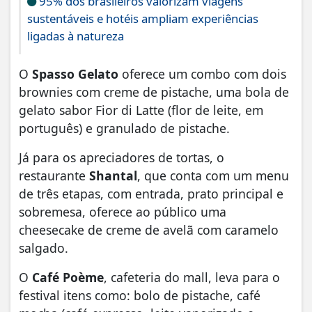
95% dos brasileiros valorizam viagens
sustentáveis e hotéis ampliam experiências
ligadas à natureza
O
Spasso Gelato
oferece um combo com dois
brownies com creme de pistache, uma bola de
gelato sabor Fior di Latte (flor de leite, em
português) e granulado de pistache.
Já para os apreciadores de tortas, o
restaurante
Shantal
, que conta com um menu
de três etapas, com entrada, prato principal e
sobremesa, oferece ao público uma
cheesecake de creme de avelã com caramelo
salgado.
O
Café Poème
, cafeteria do mall, leva para o
festival itens como: bolo de pistache, café