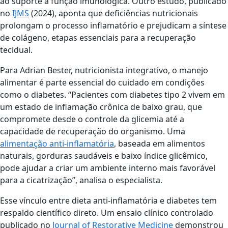
ao suporte à função imunológica. Outro estudo, publicado
no
IJMS
(2024), aponta que deficiências nutricionais
prolongam o processo inflamatório e prejudicam a síntese
de colágeno, etapas essenciais para a recuperação
tecidual.
Para Adrian Bester, nutricionista integrativo, o manejo
alimentar é parte essencial do cuidado em condições
como o diabetes. “Pacientes com diabetes tipo 2 vivem em
um estado de inflamação crônica de baixo grau, que
compromete desde o controle da glicemia até a
capacidade de recuperação do organismo. Uma
alimentação anti-inflamatória
, baseada em alimentos
naturais, gorduras saudáveis e baixo índice glicêmico,
pode ajudar a criar um ambiente interno mais favorável
para a cicatrização”, analisa o especialista.
Esse vínculo entre dieta anti-inflamatória e diabetes tem
respaldo científico direto. Um ensaio clínico controlado
publicado no
Journal of Restorative Medicine
demonstrou