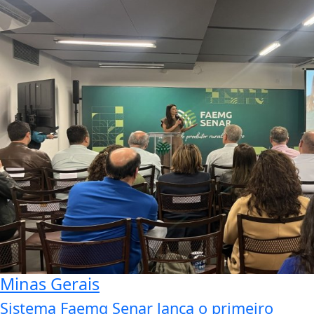
Minas Gerais
Sistema Faemg Senar lança o primeiro