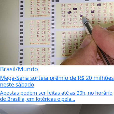
Brasil/Mundo
Mega-Sena sorteia prêmio de R$ 20 milhões
neste sábado
Apostas podem ser feitas até as 20h, no horário
de Brasília, em lotéricas e pela...