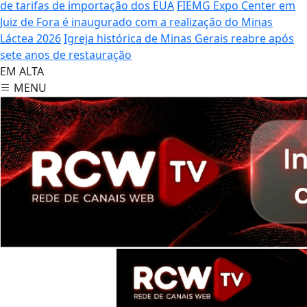
de tarifas de importação dos EUA
FIEMG Expo Center em
Juiz de Fora é inaugurado com a realização do Minas
Láctea 2026
Igreja histórica de Minas Gerais reabre após
sete anos de restauração
EM ALTA
MENU