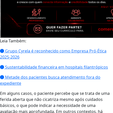
Leia Também:
Grupo Cyrela é reconhecido como Empresa Pró-Ética
2025-2026
Sustentabilidade financeira em hospitais filantrópicos
Metade dos pacientes busca atendimento fora do
expediente
Em alguns casos, o paciente percebe que se trata de uma
ferida aberta que não cicatriza mesmo após cuidados
básicos, o que pode indicar a necessidade de uma
avaliação mais aprofundada. Em outros contextos, há