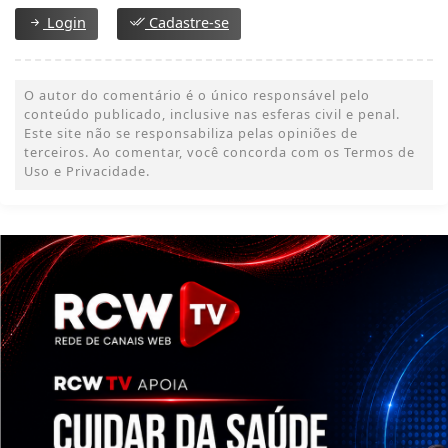
Login
Cadastre-se
O autor do comentário é o único responsável pelo
conteúdo publicado, inclusive nas esferas civil e penal.
Este site não se responsabiliza pelas opiniões de
terceiros. Ao comentar, você concorda com os Termos de
Uso e Privacidade.