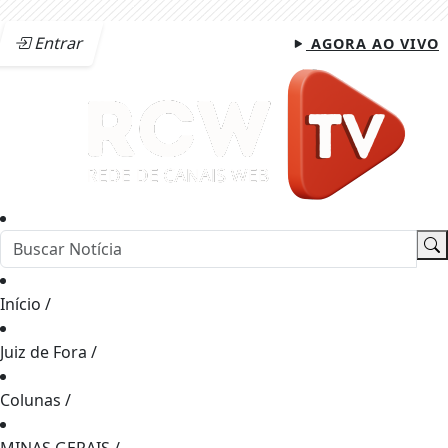
Entrar
AGORA AO VIVO
Início
/
Juiz de Fora
/
Colunas
/