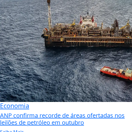
Economia
ANP confirma recorde de áreas ofertadas nos
leilões de petróleo em outubro