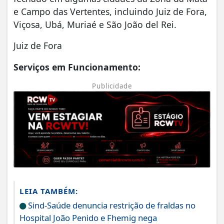
e Campo das Vertentes, incluindo Juiz de Fora,
Viçosa, Ubá, Muriaé e São João del Rei.
Juiz de Fora
Serviços em Funcionamento:
Publicidade
LEIA TAMBÉM:
Sind-Saúde denuncia restrição de fraldas no
Hospital João Penido e Fhemig nega