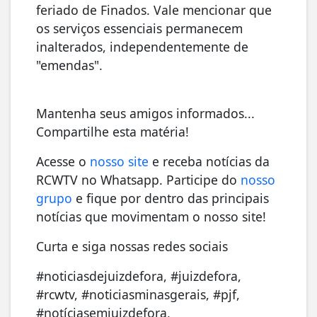
feriado de Finados. Vale mencionar que
os serviços essenciais permanecem
inalterados, independentemente de
"emendas".
Mantenha seus amigos informados...
Compartilhe esta matéria!
Acesse o
nosso site
e receba notícias da
RCWTV no Whatsapp. Participe do
nosso
grupo
e fique por dentro das principais
notícias que movimentam o nosso site!
Curta e siga nossas redes sociais
#noticiasdejuizdefora, #juizdefora,
#rcwtv, #noticiasminasgerais, #pjf,
#notíciasemjuizdefora,