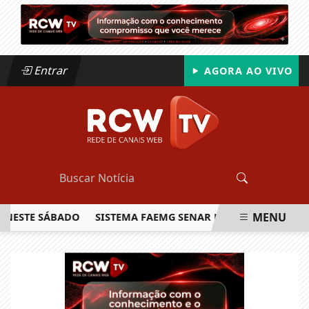
Entrar
AGORA AO VIVO
MENU
TE SÁBADO
SISTEMA FAEMG SENAR LANÇA O PRIMEIRO REL
EM ALTA