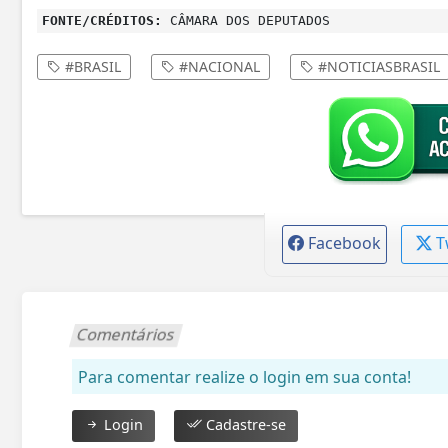
FONTE/CRÉDITOS:
CÂMARA DOS DEPUTADOS
#BRASIL
#NACIONAL
#NOTICIASBRASIL
Facebook
T
Comentários
Para comentar realize o login em sua conta!
Login
Cadastre-se