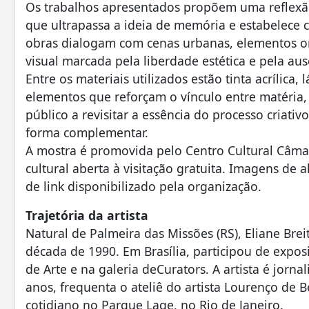
Os trabalhos apresentados propõem uma reflexão
que ultrapassa a ideia de memória e estabelece 
obras dialogam com cenas urbanas, elementos oní
visual marcada pela liberdade estética e pela aus
Entre os materiais utilizados estão tinta acrílica,
elementos que reforçam o vínculo entre matéria, 
público a revisitar a essência do processo criat
forma complementar.
A mostra é promovida pelo Centro Cultural Câm
cultural aberta à visitação gratuita. Imagens d
de link disponibilizado pela organização.
Trajetória da artista
Natural de Palmeira das Missões (RS), Eliane Bre
década de 1990. Em Brasília, participou de expos
de Arte e na galeria deCurators. A artista é jorn
anos, frequenta o ateliê do artista Lourenço de
cotidiano no Parque Lage, no Rio de Janeiro.