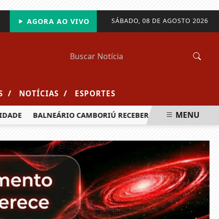
SÁBADO, 08 DE AGOSTO 2026
AGORA AO VIVO
/
/
S
NOTÍCIAS
ESPORTES
MENU
ADE
BALNEÁRIO CAMBORIÚ RECEBERÁ MAIS DE 120 VELEJADO