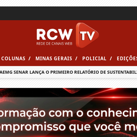
/
/
/
COLUNAS
MINAS GERAIS
POLICIAL
EDIÇÕE
MG SENAR LANÇA O PRIMEIRO RELATÓRIO DE SUSTENTABILID