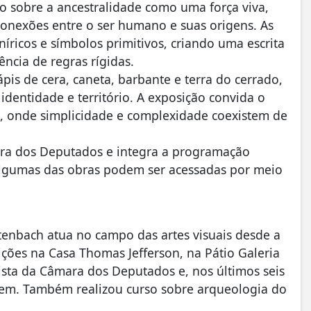
 sobre a ancestralidade como uma força viva,
conexões entre o ser humano e suas origens. As
ricos e símbolos primitivos, criando uma escrita
ência de regras rígidas.
 lápis de cera, caneta, barbante e terra do cerrado,
identidade e território. A exposição convida o
ivo, onde simplicidade e complexidade coexistem de
ara dos Deputados e integra a programação
e algumas das obras podem ser acessadas por meio
itenbach atua no campo das artes visuais desde a
ições na Casa Thomas Jefferson, na Pátio Galeria
alista da Câmara dos Deputados e, nos últimos seis
 Bem. Também realizou curso sobre arqueologia do