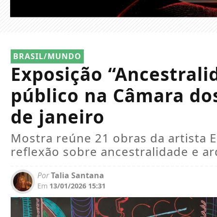
BRASIL/MUNDO
Exposição “Ancestrali
público na Câmara do
de janeiro
Mostra reúne 21 obras da artista 
reflexão sobre ancestralidade e a
Por
Talia Santana
Em
13/01/2026 15:31