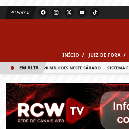
Entrar
/
/
INÍCIO
JUIZ DE FORA
EM ALTA
IA PRÊMIO DE R$ 20 MILHÕES NESTE SÁBADO
SISTEMA FAE