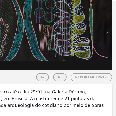
A-
A+
REPORTAR ERROS
lico até o dia 29/01, na Galeria Décimo,
 em Brasília. A mostra reúne 21 pinturas da
ada arqueologia do cotidiano por meio de obras