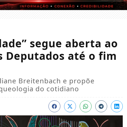
dade” segue aberta ao
s Deputados até o fim
Eliane Breitenbach e propõe
rqueologia do cotidiano