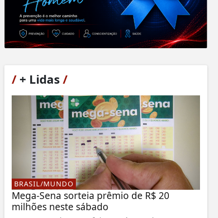
/
+ Lidas
/
BRASIL/MUNDO
Mega-Sena sorteia prêmio de R$ 20
milhões neste sábado