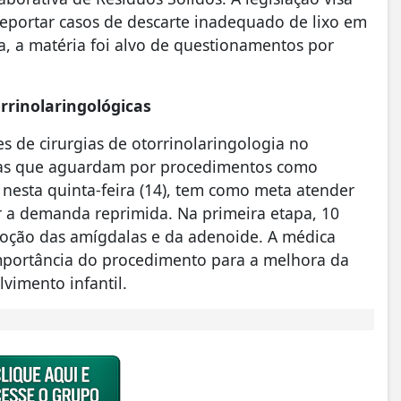
reportar casos de descarte inadequado de lixo em
a, a matéria foi alvo de questionamentos por
rrinolaringológicas
es de cirurgias de otorrinolaringologia no
anças que aguardam por procedimentos como
nesta quinta-feira (14), tem como meta atender
r a demanda reprimida. Na primeira etapa, 10
moção das amígdalas e da adenoide. A médica
 importância do procedimento para a melhora da
vimento infantil.