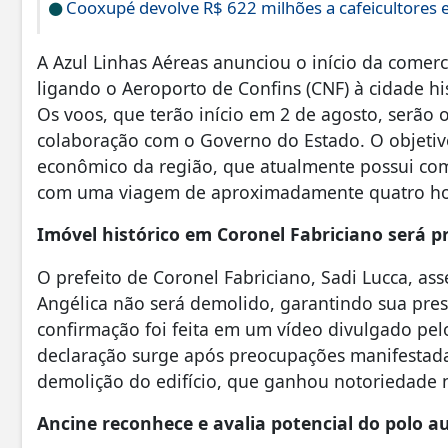
Cooxupé devolve R$ 622 milhões a cafeicultores 
A Azul Linhas Aéreas anunciou o início da comer
ligando o Aeroporto de Confins (CNF) à cidade hi
Os voos, que terão início em 2 de agosto, serão 
colaboração com o Governo do Estado. O objetiv
econômico da região, que atualmente possui com
com uma viagem de aproximadamente quatro hora
Imóvel histórico em Coronel Fabriciano será p
O prefeito de Coronel Fabriciano, Sadi Lucca, as
Angélica não será demolido, garantindo sua pres
confirmação foi feita em um vídeo divulgado pelo
declaração surge após preocupações manifestada
demolição do edifício, que ganhou notoriedade n
Ancine reconhece e avalia potencial do polo au