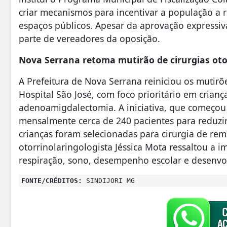
criar mecanismos para incentivar a população a 
espaços públicos. Apesar da aprovação expressiv
parte de vereadores da oposição.
Nova Serrana retoma mutirão de cirurgias oto
A Prefeitura de Nova Serrana reiniciou os mutirõ
Hospital São José, com foco prioritário em cri
adenoamigdalectomia. A iniciativa, que começou 
mensalmente cerca de 240 pacientes para reduzi
crianças foram selecionadas para cirurgia de re
otorrinolaringologista Jéssica Mota ressaltou a
respiração, sono, desempenho escolar e desenvol
FONTE/CRÉDITOS:
SINDIJORI MG