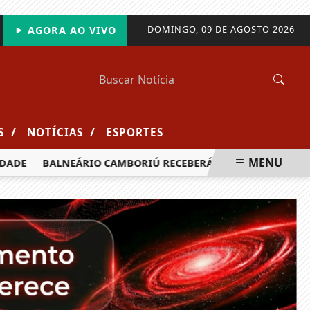
DOMINGO, 09 DE AGOSTO 2026
AGORA AO VIVO
/
/
S
NOTÍCIAS
ESPORTES
MENU
BALNEÁRIO CAMBORIÚ RECEBERÁ MAIS DE 120 VELEJADORES