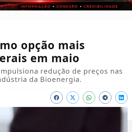
como opção mais
erais em maio
 impulsiona redução de preços nas
dústria da Bioenergia.