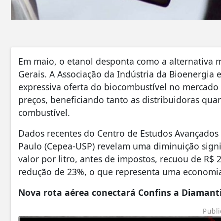
Em maio, o etanol desponta como a alternativa 
Gerais. A Associação da Indústria da Bioenergia
expressiva oferta do biocombustível no mercad
preços, beneficiando tanto as distribuidoras qua
combustível.
Dados recentes do Centro de Estudos Avançados
Paulo (Cepea-USP) revelam uma diminuição signif
valor por litro, antes de impostos, recuou de R$
redução de 23%, o que representa uma economia 
Nova rota aérea conectará Confins a Diamant
Publi