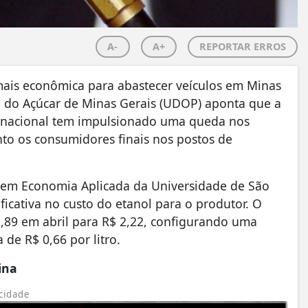
A-
A+
REPORTAR ERROS
mais econômica para abastecer veículos em Minas
 e do Açúcar de Minas Gerais (UDOP) aponta que a
o nacional tem impulsionado uma queda nos
nto os consumidores finais nos postos de
 em Economia Aplicada da Universidade de São
icativa no custo do etanol para o produtor. O
 2,89 em abril para R$ 2,22, configurando uma
de R$ 0,66 por litro.
ina
cidade