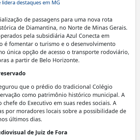
e lidera destaques em MG
cialização de passagens para uma nova rota
stórica de Diamantina, no Norte de Minas Gerais.
operados pela subsidiária Azul Conecta em
o é fomentar o turismo e o desenvolvimento
o única opção de acesso o transporte rodoviário,
s a partir de Belo Horizonte.
reservado
segurou que o prédio do tradicional Colégio
ervação como patrimônio histórico municipal. A
 chefe do Executivo em suas redes sociais. A
s por moradores locais sobre a possibilidade de
os últimos dias.
diovisual de Juiz de Fora