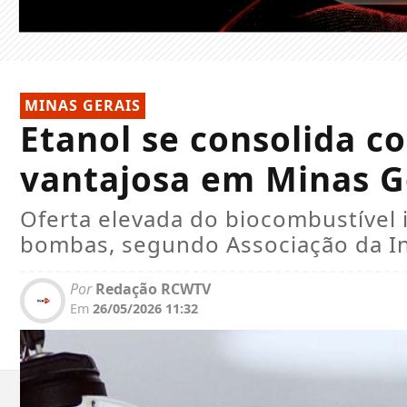
MINAS GERAIS
Etanol se consolida 
vantajosa em Minas G
Oferta elevada do biocombustível
bombas, segundo Associação da In
Por
Redação RCWTV
Em
26/05/2026 11:32