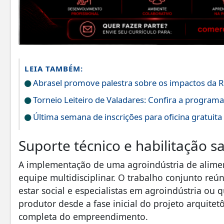
LEIA TAMBÉM:
Abrasel promove palestra sobre os impactos da Re
Torneio Leiteiro de Valadares: Confira a programa
Última semana de inscrições para oficina gratuita
​Suporte técnico e habilitação sa
​A implementação de uma agroindústria de alim
equipe multidisciplinar. O trabalho conjunto reú
estar social e especialistas em agroindústria ou
produtor desde a fase inicial do projeto arquitet
completa do empreendimento.