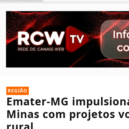
REGIÃO
Emater-MG impulsiona
Minas com projetos v
rural