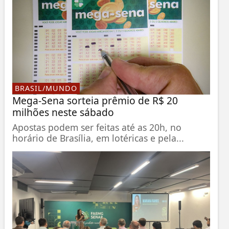
BRASIL/MUNDO
Mega-Sena sorteia prêmio de R$ 20
milhões neste sábado
Apostas podem ser feitas até as 20h, no
horário de Brasília, em lotéricas e pela...