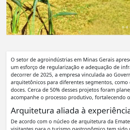
​O setor de agroindústrias em Minas Gerais apr
um esforço de regularização e adequação de inf
decorrer de 2025, a empresa vinculada ao Gover
arquitetônicos para diferentes segmentos, como q
doces. Cerca de 50% desses projetos foram plan
acompanhe o processo produtivo, fortalecendo o 
​Arquitetura aliada à experiênc
​De acordo com o núcleo de arquitetura da Ema
visitantes para o turismo gastronômico tem sido 