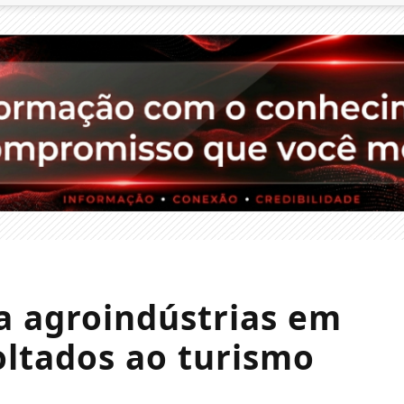
 agroindústrias em
oltados ao turismo