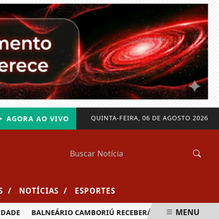
QUINTA-FEIRA, 06 DE AGOSTO 2026
AGORA AO VIVO
/
/
S
NOTÍCIAS
ESPORTES
MENU
DE
BALNEÁRIO CAMBORIÚ RECEBERÁ MAIS DE 120 VELEJADO