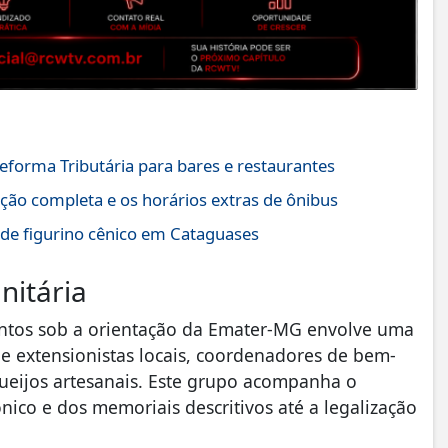
forma Tributária para bares e restaurantes
ção completa e os horários extras de ônibus
 de figurino cênico em Cataguases
nitária
entos sob a orientação da Emater-MG envolve uma
ne extensionistas locais, coordenadores de bem-
 queijos artesanais. Este grupo acompanha o
ônico e dos memoriais descritivos até a legalização