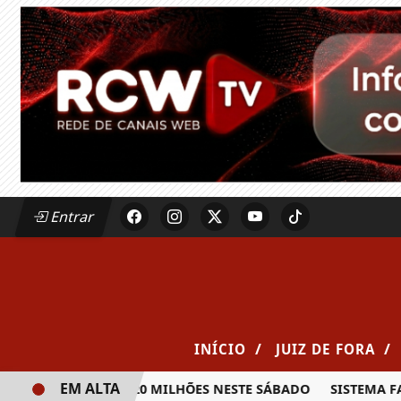
Entrar
/
/
INÍCIO
JUIZ DE FORA
EM ALTA
A PRÊMIO DE R$ 20 MILHÕES NESTE SÁBADO
SISTEMA FAEM