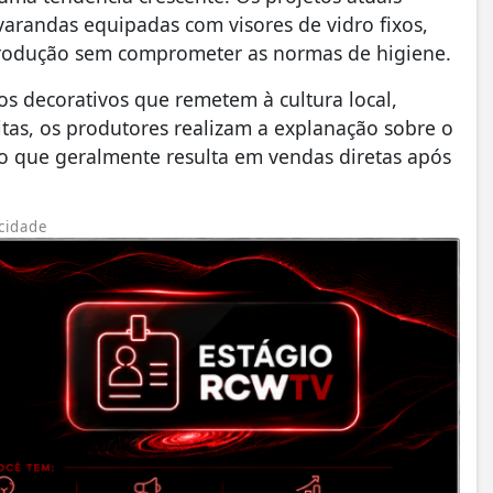
arandas equipadas com visores de vidro fixos,
 produção sem comprometer as normas de higiene.
os decorativos que remetem à cultura local,
itas, os produtores realizam a explanação sobre o
o que geralmente resulta em vendas diretas após
cidade