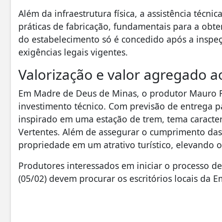
​Além da infraestrutura física, a assistência téc
práticas de fabricação, fundamentais para a obten
do estabelecimento só é concedido após a inspeç
exigências legais vigentes.
​Valorização e valor agregado 
​Em Madre de Deus de Minas, o produtor Mauro R
investimento técnico. Com previsão de entrega pa
inspirado em uma estação de trem, tema caracter
Vertentes. Além de assegurar o cumprimento das n
propriedade em um atrativo turístico, elevando o
​Produtores interessados em iniciar o processo d
(05/02) devem procurar os escritórios locais da 