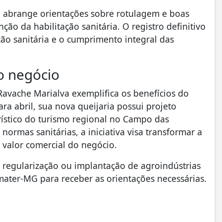
nica abrange orientações sobre rotulagem e boas
ção da habilitação sanitária. O registro definitivo
ão sanitária e o cumprimento integral das
ao negócio
avache Marialva exemplifica os benefícios do
ra abril, sua nova queijaria possui projeto
ístico do turismo regional no Campo das
ormas sanitárias, a iniciativa visa transformar a
 valor comercial do negócio.
e regularização ou implantação de agroindústrias
Emater-MG para receber as orientações necessárias.