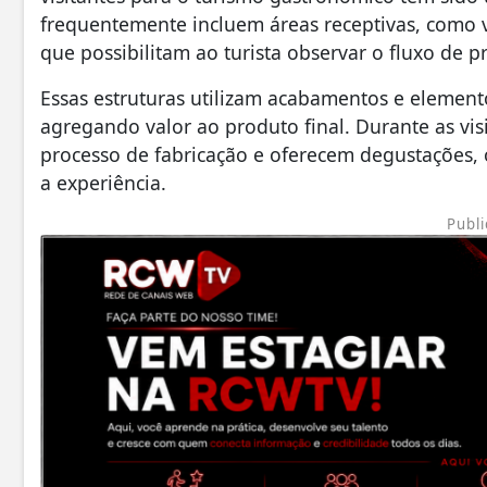
frequentemente incluem áreas receptivas, como v
que possibilitam ao turista observar o fluxo de
​Essas estruturas utilizam acabamentos e element
agregando valor ao produto final. Durante as vis
processo de fabricação e oferecem degustações, 
a experiência.
Publi