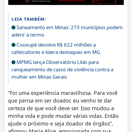
LEIA TAMBÉM:
Saneamento em Minas: 273 municípios podem
aderir a termo
Cooxupé devolve R$ 622 milhões a
cafeicultores e lidera destaques em MG
MPMG lança Observatório Lilás para
ranqueamento de casos de violência contra a
mulher em Minas Gerais
“Foi uma experiência maravilhosa. Para você
que pensa em ser doador, eu venho te dar
certeza de que você deve ser. Isso mudou a
minha vida e pode mudar várias vidas. Então
ajude o próximo e seja doador de órgãos”,
afirmou Maria Alice, emocionada com sua