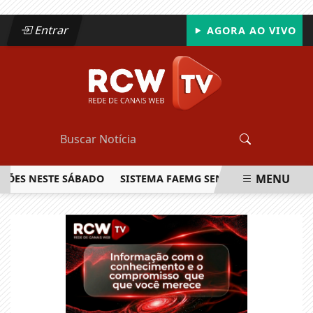
Entrar
AGORA AO VIVO
MENU
S NESTE SÁBADO
SISTEMA FAEMG SENAR LANÇA O PRIMEIRO
EM ALTA