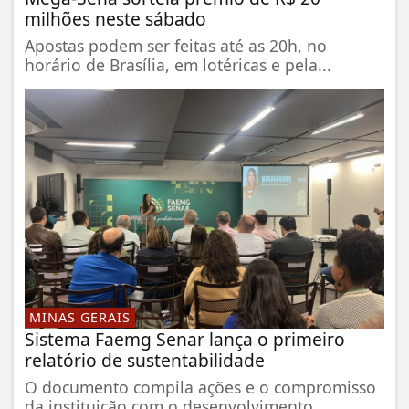
milhões neste sábado
Apostas podem ser feitas até as 20h, no
horário de Brasília, em lotéricas e pela...
MINAS GERAIS
Sistema Faemg Senar lança o primeiro
relatório de sustentabilidade
O documento compila ações e o compromisso
da instituição com o desenvolvimento...