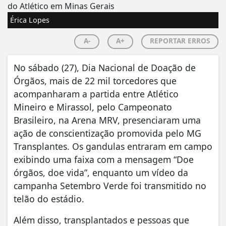
Érica Lopes
A-
A+
REPORTAR ERROS
No sábado (27), Dia Nacional de Doação de
Órgãos, mais de 22 mil torcedores que
acompanharam a partida entre Atlético
Mineiro e Mirassol, pelo Campeonato
Brasileiro, na Arena MRV, presenciaram uma
ação de conscientização promovida pelo MG
Transplantes. Os gandulas entraram em campo
exibindo uma faixa com a mensagem “Doe
órgãos, doe vida”, enquanto um vídeo da
campanha Setembro Verde foi transmitido no
telão do estádio.
Além disso, transplantados e pessoas que