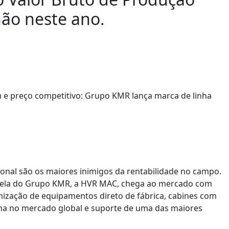
lhão neste ano.
onal são os maiores inimigos da rentabilidade no campo.
arela do Grupo KMR, a HVR MAC, chega ao mercado com
mização de equipamentos direto de fábrica, cabines com
nha no mercado global e suporte de uma das maiores