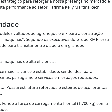
 estratégico para reforçar a nossa presença no mercado e
lta performance ao setor”, afirma Kelly Martins Rech,
vidade
delos voltados ao agronegócio e 7 para a construção
mini máquinas". Segundo os executivos do Grupo KMR, essa
dade para transitar entre o apoio em grandes
.
 máquinas de alta eficiência:
ce maior alcance e estabilidade, sendo ideal para
inas, paisagismo e serviços em espaços reduzidos.
ta. Possui estrutura reforçada e esteiras de aço, prontas
s.
e. Funde a força de carregamento frontal (1.700 kg) com a
ade.