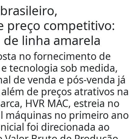
rasileiro,
 preço competitivo:
de linha amarela
posta no fornecimento de
e tecnologia sob medida,
al de venda e pós-venda já
 além de preços atrativos na
arca, HVR MAC, estreia no
l máquinas no primeiro ano
icial foi direcionada ao
o Valor Bruto de Produção