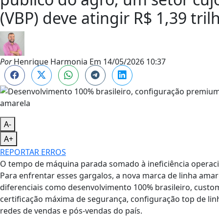
(VBP) deve atingir R$ 1,39 tri
Por
Henrique Harmonia
Em
14/05/2026 10:37
A-
A+
REPORTAR ERROS
O tempo de máquina parada somado à ineficiência operaci
Para enfrentar esses gargalos, a nova marca de linha am
diferenciais como desenvolvimento 100% brasileiro, custo
certificação máxima de segurança, configuração top de li
redes de vendas e pós-vendas do país.