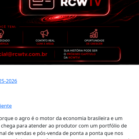
25-2026
iente
rque o agro é o motor da economia brasileira e um
 chega para atender ao produtor com um portfólio de
nal de vendas e pós-venda de ponta a ponta que nos