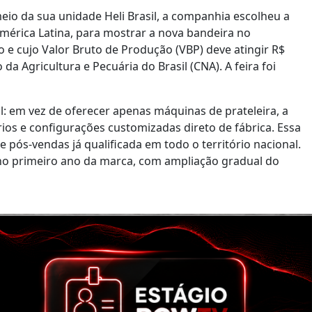
eio da sua unidade Heli Brasil, a companhia escolheu a
 América Latina, para mostrar a nova bandeira no
 e cujo Valor Bruto de Produção (VBP) deve atingir R$
a Agricultura e Pecuária do Brasil (CNA). A feira foi
l: em vez de oferecer apenas máquinas de prateleira, a
ios e configurações customizadas direto de fábrica. Essa
 pós-vendas já qualificada em todo o território nacional.
 no primeiro ano da marca, com ampliação gradual do