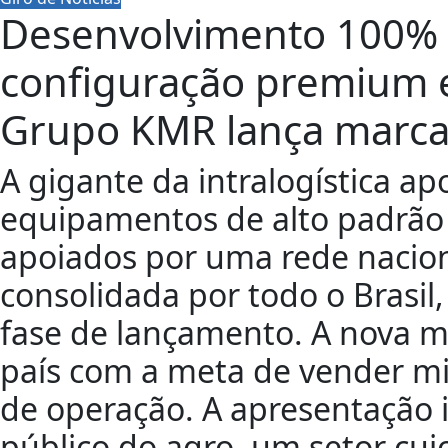
Desenvolvimento 100% b
configuração premium e
Grupo KMR lança marca 
A gigante da intralogística a
equipamentos de alto padrão 
apoiados por uma rede nacion
consolidada por todo o Brasil,
fase de lançamento. A nova m
país com a meta de vender mi
de operação. A apresentação in
público do agro, um setor cuj