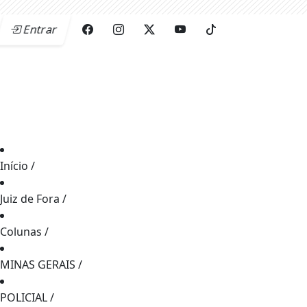
Entrar
Início
/
Juiz de Fora
/
Colunas
/
MINAS GERAIS
/
POLICIAL
/