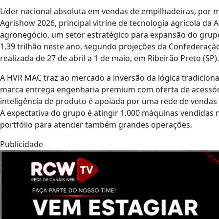
Líder nacional absoluta em vendas de empilhadeiras, por m
Agrishow 2026, principal vitrine de tecnologia agrícola da
agronegócio, um setor estratégico para expansão do grupo
1,39 trilhão neste ano, segundo projeções da Confederação d
realizada de 27 de abril a 1 de maio, em Ribeirão Preto (SP).
A HVR MAC traz ao mercado a inversão da lógica tradiciona
marca entrega engenharia
premium
com oferta de acessór
inteligência de produto é apoiada por uma rede de vendas e
A expectativa do grupo é atingir 1.000 máquinas vendidas
portfólio para atender também grandes operações.
Publicidade