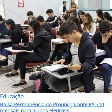
Educação
Bolsa Permanência do Prouni garante R$ 700
mensais para alunos elegíveis