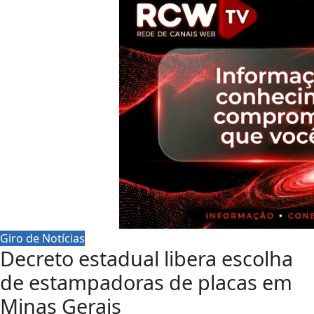
Giro de Notícias
Decreto estadual libera escolha
de estampadoras de placas em
Minas Gerais