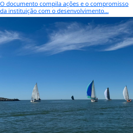
O documento compila ações e o compromisso
da instituição com o desenvolvimento...