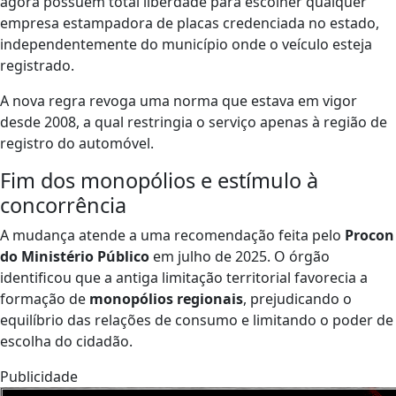
agora possuem total liberdade para escolher qualquer
empresa estampadora de placas credenciada no estado,
independentemente do município onde o veículo esteja
registrado.
A nova regra revoga uma norma que estava em vigor
desde 2008, a qual restringia o serviço apenas à região de
registro do automóvel.
Fim dos monopólios e estímulo à
concorrência
A mudança atende a uma recomendação feita pelo
Procon
do Ministério Público
em julho de 2025. O órgão
identificou que a antiga limitação territorial favorecia a
formação de
monopólios regionais
, prejudicando o
equilíbrio das relações de consumo e limitando o poder de
escolha do cidadão.
Publicidade