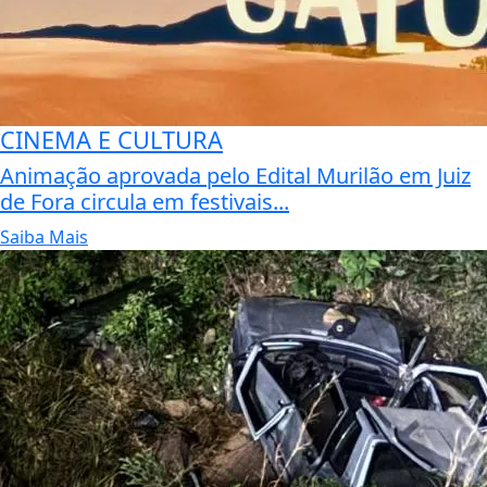
CINEMA E CULTURA
Animação aprovada pelo Edital Murilão em Juiz
de Fora circula em festivais...
Saiba Mais