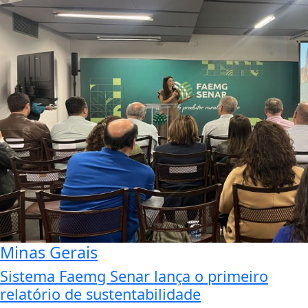
Minas Gerais
Sistema Faemg Senar lança o primeiro
relatório de sustentabilidade