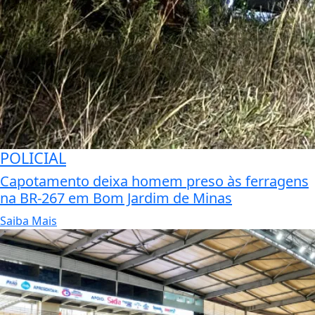
POLICIAL
Capotamento deixa homem preso às ferragens
na BR-267 em Bom Jardim de Minas
Saiba Mais