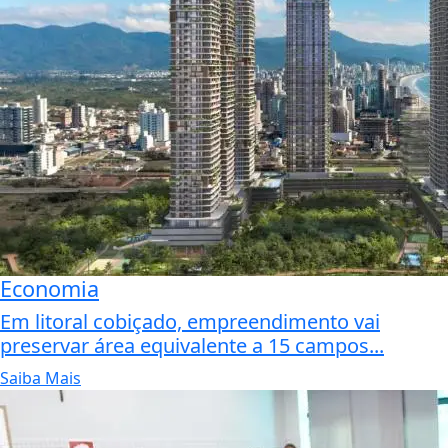
Economia
Em litoral cobiçado, empreendimento vai
preservar área equivalente a 15 campos...
Saiba Mais