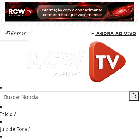
Entrar
AGORA AO VIVO
Início
/
Juiz de Fora
/