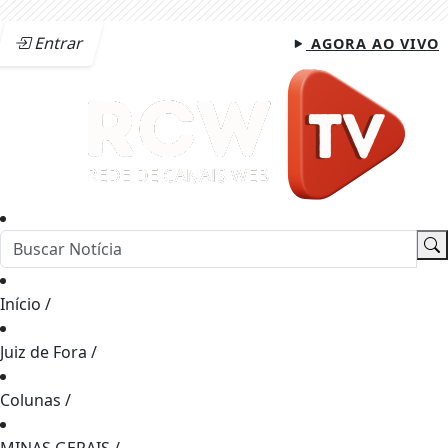
Entrar
AGORA AO VIVO
Início
/
Juiz de Fora
/
Colunas
/