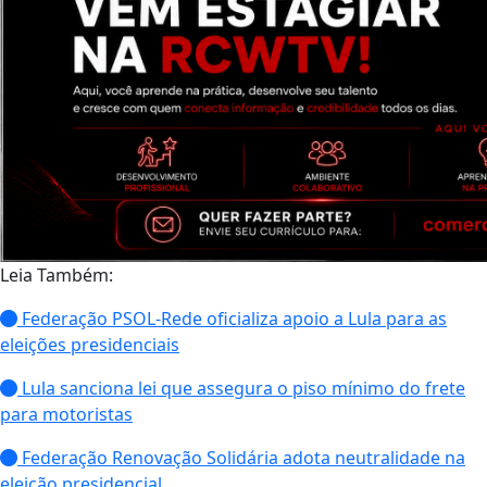
Leia Também:
Federação PSOL-Rede oficializa apoio a Lula para as
eleições presidenciais
Lula sanciona lei que assegura o piso mínimo do frete
para motoristas
Federação Renovação Solidária adota neutralidade na
eleição presidencial