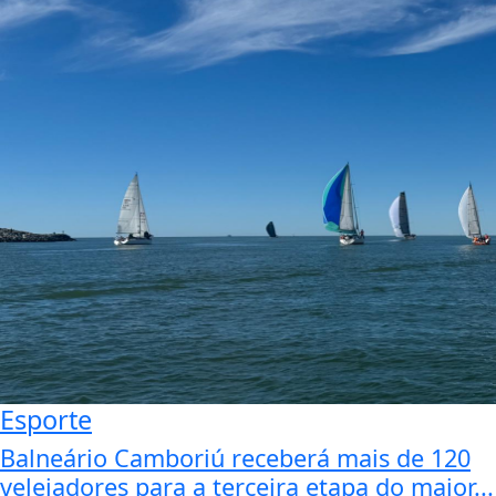
Esporte
Balneário Camboriú receberá mais de 120
velejadores para a terceira etapa do maior...