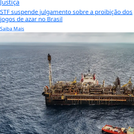
Justiça
STF suspende julgamento sobre a proibição dos
jogos de azar no Brasil
Saiba Mais