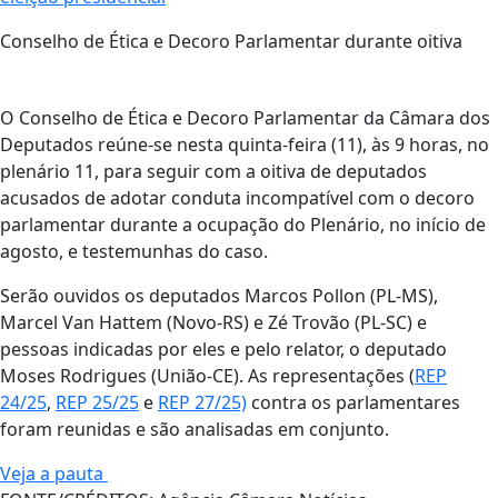
Conselho de Ética e Decoro Parlamentar durante oitiva
O Conselho de Ética e Decoro Parlamentar da Câmara dos
Deputados reúne-se nesta quinta-feira (11), às 9 horas, no
plenário 11, para seguir com a oitiva de deputados
acusados de adotar conduta incompatível com o decoro
parlamentar durante a ocupação do Plenário, no início de
agosto, e testemunhas do caso.
Serão ouvidos os deputados Marcos Pollon (PL-MS),
Marcel Van Hattem (Novo-RS) e Zé Trovão (PL-SC) e
pessoas indicadas por eles e pelo relator, o deputado
Moses Rodrigues (União-CE). As representações (
REP
24/25
,
REP 25/25
e
REP 27/25)
contra os parlamentares
foram reunidas e são analisadas em conjunto.
Veja a pauta