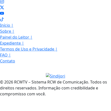
Início
|
Sobre
|
Painel do Leitor
|
Expediente
|
Termos de Uso e Privacidade
|
FAQ
|
Contato
© 2026 RCWTV – Sistema RCW de Comunicação. Todos os
direitos reservados. Informação com credibilidade e
compromisso com você.