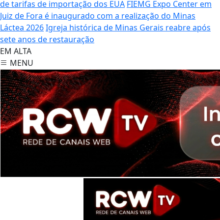
de tarifas de importação dos EUA
FIEMG Expo Center em
Juiz de Fora é inaugurado com a realização do Minas
Láctea 2026
Igreja histórica de Minas Gerais reabre após
sete anos de restauração
EM ALTA
MENU