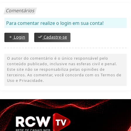
Comentários
Para comentar realize o login em sua conta!
Login
Cadastre-se
O autor do comentário é o único responsável pelo
conteúdo publicado, inclusive nas esferas civil e penal.
Este site não se responsabiliza pelas opiniões de
terceiros. Ao comentar, você concorda com os Termos de
Uso e Privacidade.