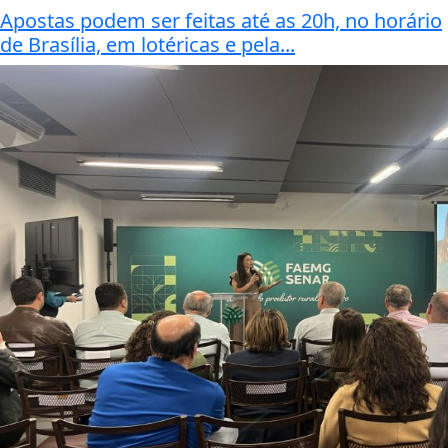
Apostas podem ser feitas até as 20h, no horário
de Brasília, em lotéricas e pela...