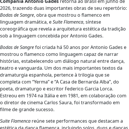
Compañía Antonio Gades
retorna ao Brasil em junho de
2026, trazendo duas importantes obras de seu repertório:
Bodas de Sangre
, obra que mostrou o flamenco em
linguagem dramática, e
Suite Flamenca
, síntese
coreográfica que revela a arquitetura estética da tradição
sob a linguagem concebida por Antonio Gades.
Bodas de Sangre
foi criada há 50 anos por Antonio Gades e
mostrou o flamenco como linguagem capaz de narrar
histórias, estabelecendo um diálogo natural entre dança,
teatro e vanguarda. Um dos mais importantes textos da
dramaturgia espanhola, pertence à trilogia que se
completa com “Yerma” e “A Casa de Bernarda Alba”, do
poeta, dramaturgo e escritor Federico Garcia Lorca.
Estreou em 1974 na Itália e em 1981, em colaboração com
o diretor de cinema Carlos Saura, foi transformado em
filme de grande sucesso.
Suite Flamenca
reúne sete performances que destacam a
estética da dança flamenca, incluindo solos, duos e danças