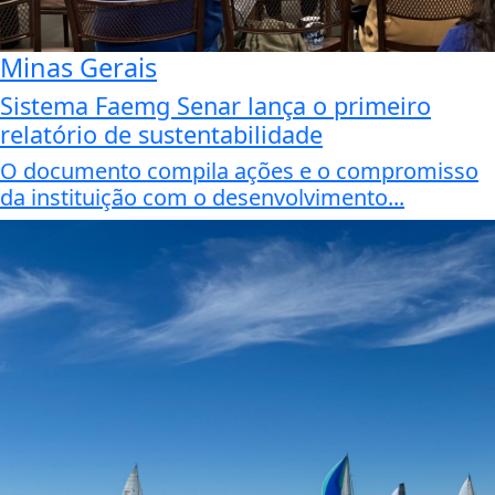
Minas Gerais
Sistema Faemg Senar lança o primeiro
relatório de sustentabilidade
O documento compila ações e o compromisso
da instituição com o desenvolvimento...