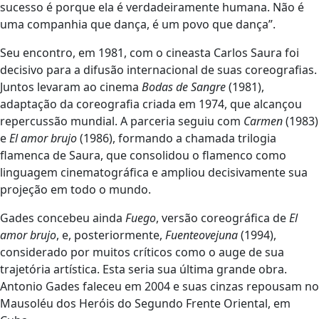
sucesso é porque ela é verdadeiramente humana. Não é
uma companhia que dança, é um povo que dança”.
Seu encontro, em 1981, com o cineasta Carlos Saura foi
decisivo para a difusão internacional de suas coreografias.
Juntos levaram ao cinema
Bodas de Sangre
(1981),
adaptação da coreografia criada em 1974, que alcançou
repercussão mundial. A parceria seguiu com
Carmen
(1983)
e
El amor brujo
(1986), formando a chamada trilogia
flamenca de Saura, que consolidou o flamenco como
linguagem cinematográfica e ampliou decisivamente sua
projeção em todo o mundo.
Gades concebeu ainda
Fuego
, versão coreográfica de
El
amor brujo
, e, posteriormente,
Fuenteovejuna
(1994),
considerado por muitos críticos como o auge de sua
trajetória artística. Esta seria sua última grande obra.
Antonio Gades faleceu em 2004 e suas cinzas repousam no
Mausoléu dos Heróis do Segundo Frente Oriental, em