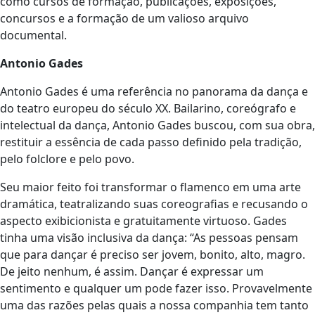
como cursos de formação, publicações, exposições,
concursos e a formação de um valioso arquivo
documental.
Antonio Gades
Antonio Gades é uma referência no panorama da dança e
do teatro europeu do século XX. Bailarino, coreógrafo e
intelectual da dança, Antonio Gades buscou, com sua obra,
restituir a essência de cada passo definido pela tradição,
pelo folclore e pelo povo.
Seu maior feito foi transformar o flamenco em uma arte
dramática, teatralizando suas coreografias e recusando o
aspecto exibicionista e gratuitamente virtuoso. Gades
tinha uma visão inclusiva da dança: “As pessoas pensam
que para dançar é preciso ser jovem, bonito, alto, magro.
De jeito nenhum, é assim. Dançar é expressar um
sentimento e qualquer um pode fazer isso. Provavelmente
uma das razões pelas quais a nossa companhia tem tanto