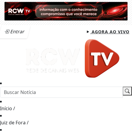
Entrar
AGORA AO VIVO
Início
/
Juiz de Fora
/