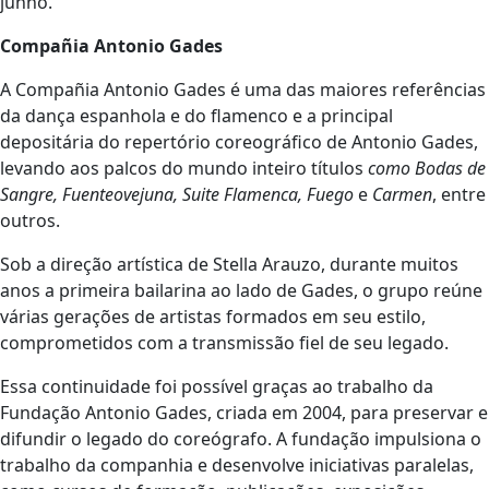
junho.
Compañia Antonio Gades
A Compañia Antonio Gades é uma das maiores referências
da dança espanhola e do flamenco e a principal
depositária do repertório coreográfico de Antonio Gades,
levando aos palcos do mundo inteiro títulos
como Bodas de
Sangre, Fuenteovejuna, Suite Flamenca, Fuego
e
Carmen
, entre
outros.
Sob a direção artística de Stella Arauzo, durante muitos
anos a primeira bailarina ao lado de Gades, o grupo reúne
várias gerações de artistas formados em seu estilo,
comprometidos com a transmissão fiel de seu legado.
Essa continuidade foi possível graças ao trabalho da
Fundação Antonio Gades, criada em 2004, para preservar e
difundir o legado do coreógrafo. A fundação impulsiona o
trabalho da companhia e desenvolve iniciativas paralelas,