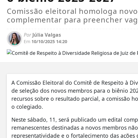
Comissão eleitoral homologa novo
complementar para preencher va
Por
Júlia Valgas
Em
10/10/2025 14:20
A Comissão Eleitoral do Comitê de Respeito à Div
de seleção dos novos membros para o biênio 20
recursos sobre o resultado parcial, a comissão
o colegiado.
Neste sábado, 11, será publicado um edital com
remanescentes destinadas a novos membros não
representatividade e o fortalecimento das ações