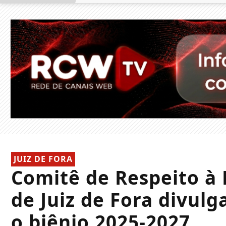
JUIZ DE FORA
Comitê de Respeito à 
de Juiz de Fora divulg
o biênio 2025-2027