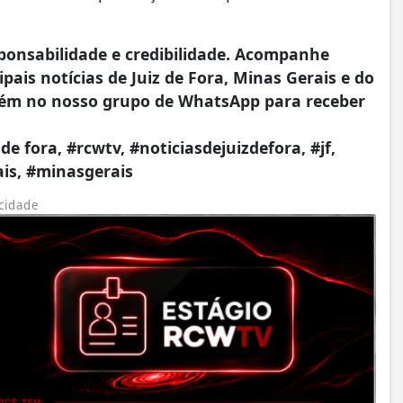
onsabilidade e credibilidade. Acompanhe
pais notícias de Juiz de Fora, Minas Gerais e do
ém no nosso grupo de WhatsApp para receber
 de fora, #rcwtv, #noticiasdejuizdefora, #jf,
ais, #minasgerais
cidade