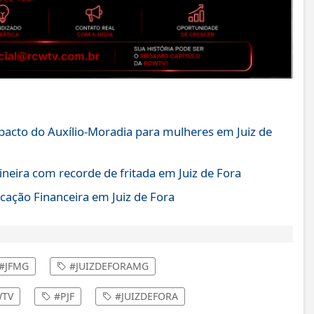
mpacto do Auxílio-Moradia para mulheres em Juiz de
ineira com recorde de fritada em Juiz de Fora
cação Financeira em Juiz de Fora
#JFMG
#JUIZDEFORAMG
TV
#PJF
#JUIZDEFORA