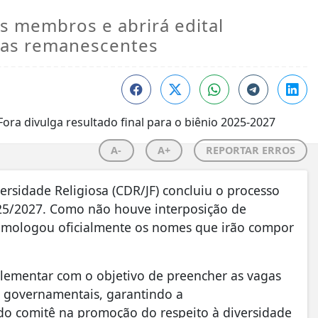
s membros e abrirá edital
gas remanescentes
A-
A+
REPORTAR ERROS
ersidade Religiosa (CDR/JF) concluiu o processo
25/2027. Como não houve interposição de
 homologou oficialmente os nomes que irão compor
plementar com o objetivo de preencher as vagas
 governamentais, garantindo a
 do comitê na promoção do respeito à diversidade