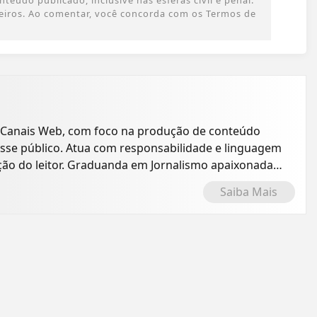
eúdo publicado, inclusive nas esferas civil e penal.
rceiros. Ao comentar, você concorda com os Termos de
 Canais Web, com foco na produção de conteúdo
resse público. Atua com responsabilidade e linguagem
ção do leitor. Graduanda em Jornalismo apaixonada
Saiba Mais