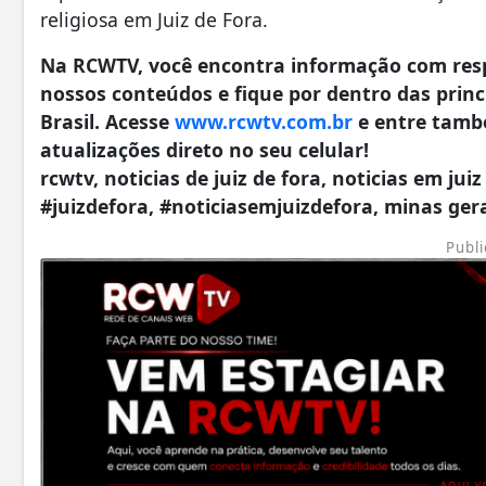
religiosa em Juiz de Fora.
Na RCWTV, você encontra informação com resp
nossos conteúdos e fique por dentro das princi
Brasil. Acesse
www.rcwtv.com.br
e entre tamb
atualizações direto no seu celular!
rcwtv, noticias de juiz de fora, noticias em juiz
#juizdefora, #noticiasemjuizdefora, minas ger
Publi