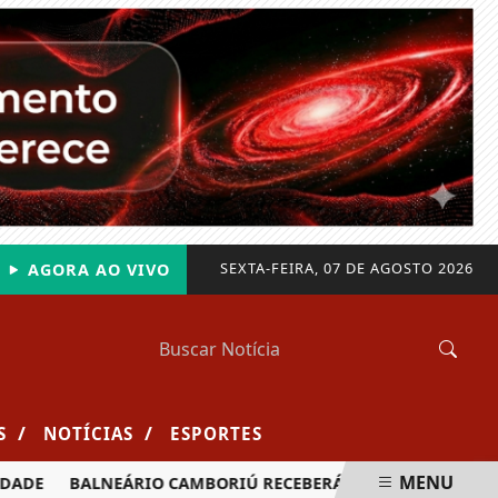
SEXTA-FEIRA, 07 DE AGOSTO 2026
AGORA AO VIVO
/
/
S
NOTÍCIAS
ESPORTES
MENU
DE
BALNEÁRIO CAMBORIÚ RECEBERÁ MAIS DE 120 VELEJADO