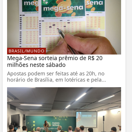
BRASIL/MUNDO
Mega-Sena sorteia prêmio de R$ 20
milhões neste sábado
Apostas podem ser feitas até as 20h, no
horário de Brasília, em lotéricas e pela...