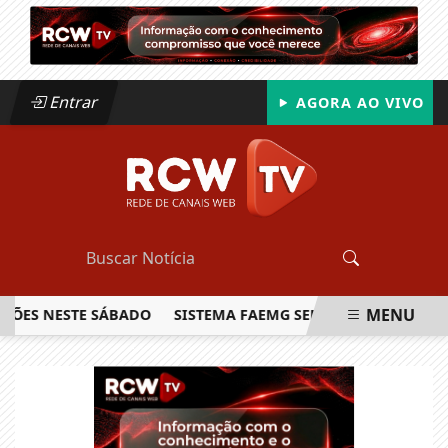
Entrar
AGORA AO VIVO
MENU
S NESTE SÁBADO
SISTEMA FAEMG SENAR LANÇA O PRIMEIRO
EM ALTA