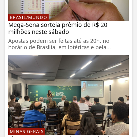
BRASIL/MUNDO
Mega-Sena sorteia prêmio de R$ 20
milhões neste sábado
Apostas podem ser feitas até as 20h, no
horário de Brasília, em lotéricas e pela...
MINAS GERAIS