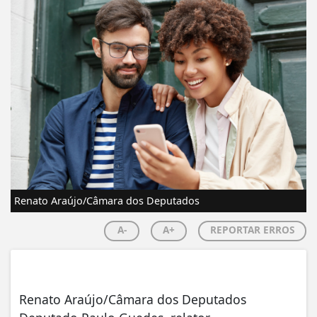
Renato Araújo/Câmara dos Deputados
A-
A+
REPORTAR ERROS
Renato Araújo/Câmara dos Deputados