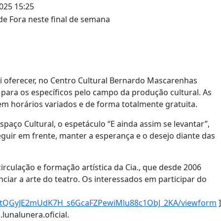
025 15:25
ai oferecer, no Centro Cultural Bernardo Mascarenhas
para os específicos pelo campo da produção cultural. As
em horários variados e de forma totalmente gratuita.
paço Cultural, o espetáculo “E ainda assim se levantar”,
guir em frente, manter a esperança e o desejo diante das
irculação e formação artística da Cia., que desde 2006
anciar a arte do teatro. Os interessados em participar do
REtQGyJE2mUdK7H_s6GcaFZPewiMlu88c1ObJ_2KA/viewform
]
lunalunera.oficial.