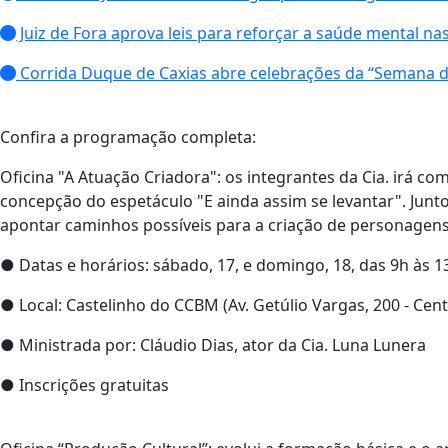
Juiz de Fora aprova leis para reforçar a saúde mental nas
Corrida Duque de Caxias abre celebrações da “Semana 
Confira a programação completa:
Oficina "A Atuação Criadora": os integrantes da Cia. irá com
concepção do espetáculo "E ainda assim se levantar". Junto 
apontar caminhos possíveis para a criação de personagens
● Datas e horários: sábado, 17, e domingo, 18, das ⁠9h às 1
● Local: Castelinho do CCBM (Av. Getúlio Vargas, 200 - Cent
● Ministrada por: Cláudio Dias, ator da Cia. Luna Lunera
● Inscrições gratuitas