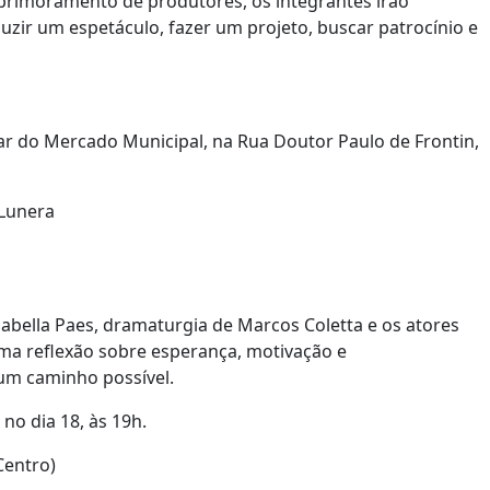
 aprimoramento de produtores, os integrantes irão
ir um espetáculo, fazer um projeto, buscar patrocínio e
ar do Mercado Municipal, na Rua Doutor Paulo de Frontin,
 Lunera
sabella Paes, dramaturgia de Marcos Coletta e os atores
 uma reflexão sobre esperança, motivação e
um caminho possível.
no dia 18, às 19h.
Centro)