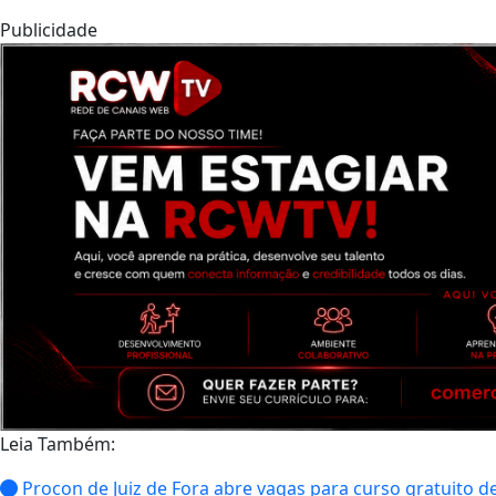
Publicidade
Leia Também:
Procon de Juiz de Fora abre vagas para curso gratuito d