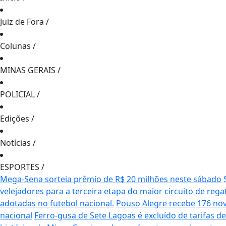
Juiz de Fora
/
Colunas
/
MINAS GERAIS
/
POLICIAL
/
Edições
/
Notícias
/
ESPORTES
/
Mega-Sena sorteia prêmio de R$ 20 milhões neste sábado
velejadores para a terceira etapa do maior circuito de rega
adotadas no futebol nacional.
Pouso Alegre recebe 176 no
nacional
Ferro-gusa de Sete Lagoas é excluído de tarifas 