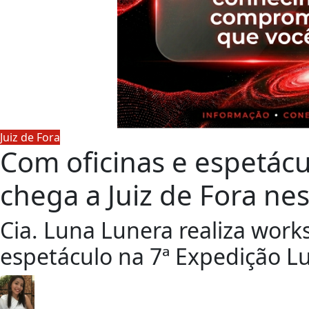
Juiz de Fora
Com oficinas e espetácu
chega a Juiz de Fora ne
Cia. Luna Lunera realiza work
espetáculo na 7ª Expedição Lu