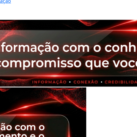
ração