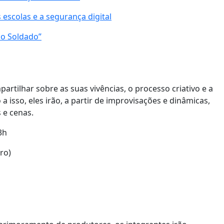
 escolas e a segurança digital
do Soldado”
partilhar sobre as suas vivências, o processo criativo e a
a isso, eles irão, a partir de improvisações e dinâmicas,
 e cenas.
3h
ro)