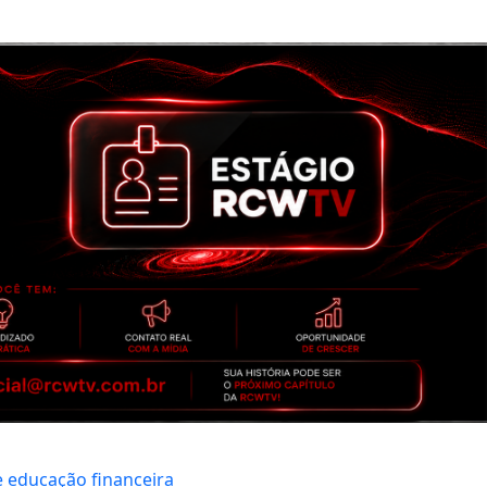
e educação financeira