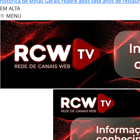
histórica de Minas Gerais reabre após sete anos de restau
EM ALTA
MENU