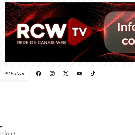
Entrar
Início
/