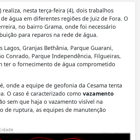
liza, nesta terça-feira (4), dois trabalhos
e água em diferentes regiões de Juiz de Fora. O
erreira, no bairro Grama, onde foi necessário
buição para reparos na rede de água.
s Lagos, Granjas Bethânia, Parque Guarani,
ão Conrado, Parque Independência, Filgueiras,
m ter o fornecimento de água comprometido
eté, onde a equipe de geofonia da Cesama tenta
ea. O caso é caracterizado como
vazamento
ão sem que haja o vazamento visível na
onto de ruptura, as equipes de manutenção
cidade