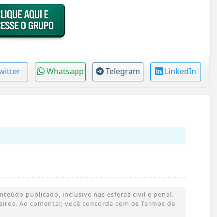
witter
Whatsapp
Telegram
LinkedIn
eúdo publicado, inclusive nas esferas civil e penal.
rceiros. Ao comentar, você concorda com os Termos de