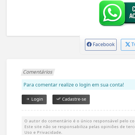
Facebook
T
Comentários
Para comentar realize o login em sua conta!
Login
Cadastre-se
O autor do comentário é o único responsável pelo cont
Este site não se responsabiliza pelas opiniões de te
Uso e Privacidade.