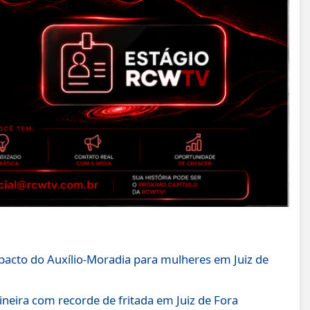
mpacto do Auxílio-Moradia para mulheres em Juiz de
ineira com recorde de fritada em Juiz de Fora