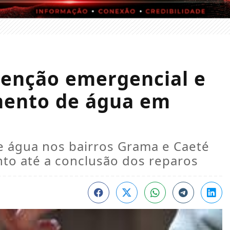
enção emergencial e
mento de água em
a
e água nos bairros Grama e Caeté
o até a conclusão dos reparos