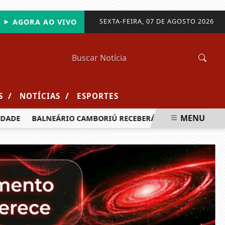
SEXTA-FEIRA, 07 DE AGOSTO 2026
AGORA AO VIVO
/
/
S
NOTÍCIAS
ESPORTES
MENU
ADE
BALNEÁRIO CAMBORIÚ RECEBERÁ MAIS DE 120 VELEJADO