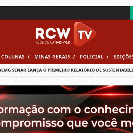
/
/
/
COLUNAS
MINAS GERAIS
POLICIAL
EDIÇÕE
MG SENAR LANÇA O PRIMEIRO RELATÓRIO DE SUSTENTABILID