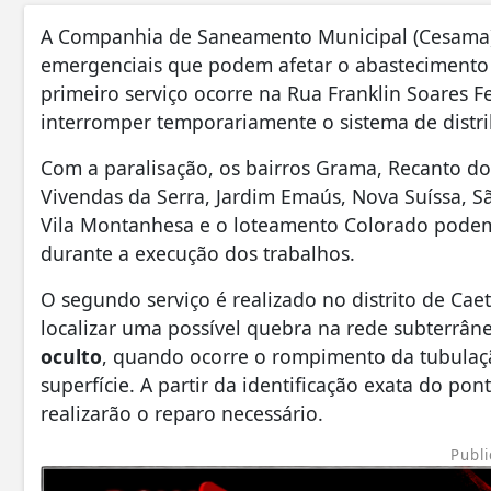
A Companhia de Saneamento Municipal (Cesama) rea
emergenciais que podem afetar o abastecimento d
primeiro serviço ocorre na Rua Franklin Soares F
interromper temporariamente o sistema de distri
Com a paralisação, os bairros Grama, Recanto do
Vivendas da Serra, Jardim Emaús, Nova Suíssa, S
Vila Montanhesa e o loteamento Colorado pode
durante a execução dos trabalhos.
O segundo serviço é realizado no distrito de Ca
localizar uma possível quebra na rede subterrân
oculto
, quando ocorre o rompimento da tubulaç
superfície. A partir da identificação exata do p
realizarão o reparo necessário.
Publi