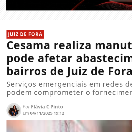
JUIZ DE FORA
Cesama realiza manut
pode afetar abasteci
bairros de Juiz de For
Serviços emergenciais em redes d
podem comprometer o forneciment
Por
Flávia C Pinto
Em
04/11/2025 19:12