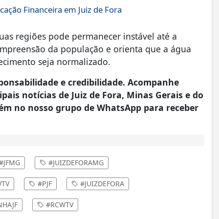
cação Financeira em Juiz de Fora
as regiões pode permanecer instável até a
compreensão da população e orienta que a água
necimento seja normalizado.
onsabilidade e credibilidade. Acompanhe
pais notícias de Juiz de Fora, Minas Gerais e do
ém no nosso grupo de WhatsApp para receber
#JFMG
#JUIZDEFORAMG
TV
#PJF
#JUIZDEFORA
HAJF
#RCWTV