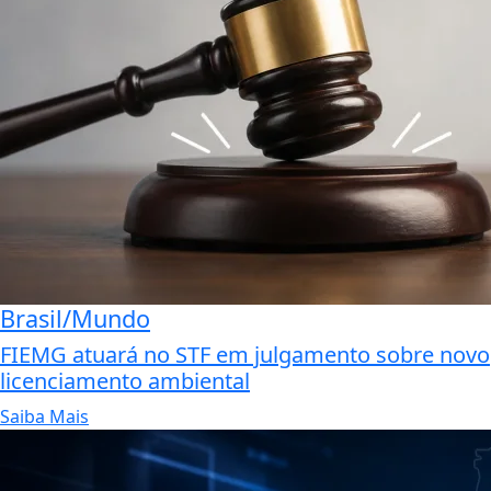
Brasil/Mundo
FIEMG atuará no STF em julgamento sobre novo
licenciamento ambiental
Saiba Mais