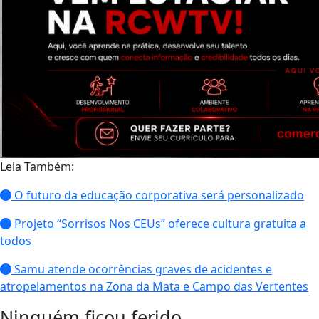
Leia Também:
O futuro da educação corporativa será personalizado
Projeto “Sorrisos Nos CEUs” oferece cultura gratuita a
todos
Samu atende ocorrências graves de acidentes e
atropelamentos na Zona da Mata e Campo das Vertentes
Ninguém ficou ferido