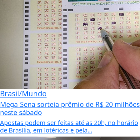
Brasil/Mundo
Mega-Sena sorteia prêmio de R$ 20 milhões
neste sábado
Apostas podem ser feitas até as 20h, no horário
de Brasília, em lotéricas e pela...