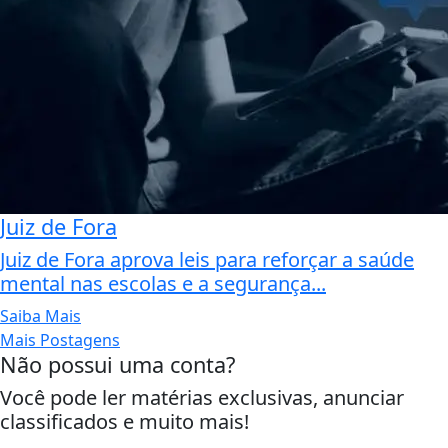
Juiz de Fora
Juiz de Fora aprova leis para reforçar a saúde
mental nas escolas e a segurança...
Saiba Mais
Mais Postagens
Não possui uma conta?
Você pode ler matérias exclusivas, anunciar
classificados e muito mais!