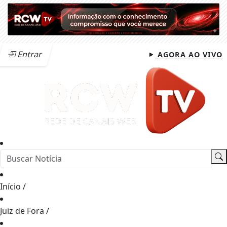
Entrar
AGORA AO VIVO
Início
/
Juiz de Fora
/