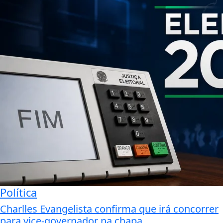
Política
Charlles Evangelista confirma que irá concorrer
para vice-governador na chapa...