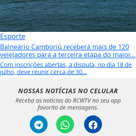
Esporte
Balneário Camboriú receberá mais de 120
velejadores para a terceira etapa do maior...
Com inscrições abertas, a disputa, no dia 18 de
julho, deve reunir cerca de 30...
NOSSAS NOTÍCIAS
NO CELULAR
Receba as notícias do RCWTV no seu app
favorito de mensagens.