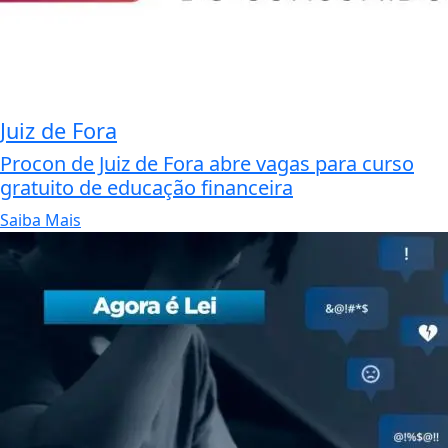
Juiz de Fora
Procon de Juiz de Fora abre vagas para curso
gratuito de educação financeira
Saiba Mais