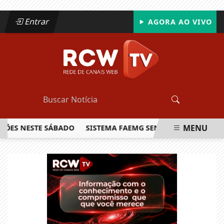
Entrar
AGORA AO VIVO
MENU
S NESTE SÁBADO
SISTEMA FAEMG SENAR LANÇA O PRIMEIRO
EM ALTA