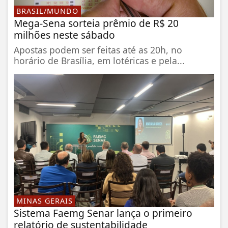
BRASIL/MUNDO
Mega-Sena sorteia prêmio de R$ 20
milhões neste sábado
Apostas podem ser feitas até as 20h, no
horário de Brasília, em lotéricas e pela...
MINAS GERAIS
Sistema Faemg Senar lança o primeiro
relatório de sustentabilidade