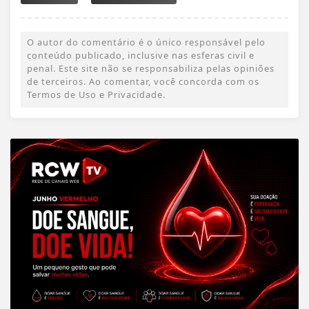
O autor do comentário é o único responsável pelo
conteúdo publicado, inclusive nas esferas civil e
penal. Este site não se responsabiliza pelas opiniões
de terceiros. Ao comentar, você concorda com os
Termos de Uso e Privacidade.