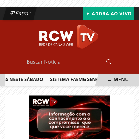
Entrar
AGORA AO VIVO
MENU
ESTE SÁBADO
SISTEMA FAEMG SENAR LANÇA O PRIMEIRO R
EM ALTA