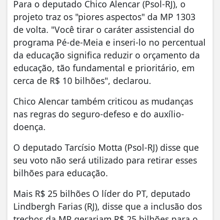
Para o deputado Chico Alencar (Psol-RJ), o
projeto traz os "piores aspectos" da MP 1303
de volta. "Você tirar o caráter assistencial do
programa Pé-de-Meia e inseri-lo no percentual
da educação significa reduzir o orçamento da
educação, tão fundamental e prioritário, em
cerca de R$ 10 bilhões", declarou.
Chico Alencar também criticou as mudanças
nas regras do seguro-defeso e do auxílio-
doença.
O deputado Tarcísio Motta (Psol-RJ) disse que
seu voto não será utilizado para retirar esses
bilhões para educação.
Mais R$ 25 bilhões O líder do PT, deputado
Lindbergh Farias (RJ), disse que a inclusão dos
trechos da MP gerariam R$ 25 bilhões para o