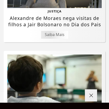
JUSTIÇA
Alexandre de Moraes nega visitas de
filhos a Jair Bolsonaro no Dia dos Pais
Saiba Mais
Termos de Uso e Privacidade
Esse site utiliza cookies para melhorar sua