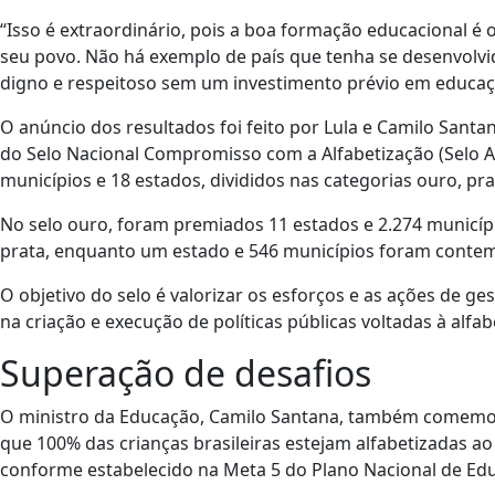
“Isso é extraordinário, pois a boa formação educacional é
seu povo. Não há exemplo de país que tenha se desenvolv
digno e respeitoso sem um investimento prévio em educaç
O anúncio dos resultados foi feito por Lula e Camilo Sant
do Selo Nacional Compromisso com a Alfabetização (Selo A
municípios e 18 estados, divididos nas categorias ouro, pra
No selo ouro, foram premiados 11 estados e 2.274 municípi
prata, enquanto um estado e 546 municípios foram contem
O objetivo do selo é valorizar os esforços e as ações de g
na criação e execução de políticas públicas voltadas à alfab
Superação de desafios
O ministro da Educação, Camilo Santana, também comemorou
que 100% das crianças brasileiras estejam alfabetizadas a
conforme estabelecido na Meta 5 do Plano Nacional de Ed