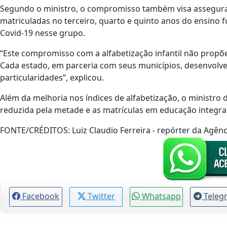
Segundo o ministro, o compromisso também visa assegura
matriculadas no terceiro, quarto e quinto anos do ensino
Covid-19 nesse grupo.
“Este compromisso com a alfabetização infantil não propõe
Cada estado, em parceria com seus municípios, desenvolve a
particularidades”, explicou.
Além da melhoria nos índices de alfabetização, o ministro d
reduzida pela metade e as matrículas em educação integr
FONTE/CRÉDITOS:
Luiz Claudio Ferreira - repórter da Agênc
Facebook
Twitter
Whatsapp
Teleg