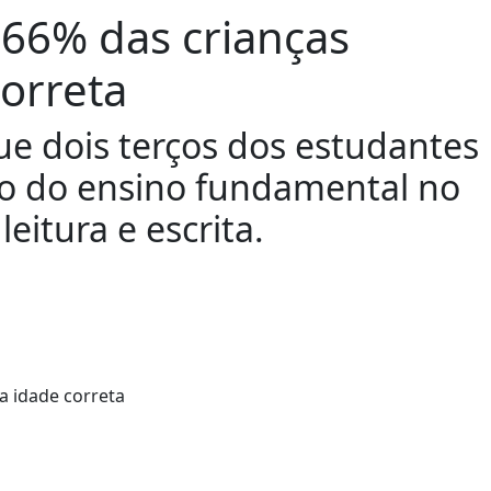
 66% das crianças
correta
que dois terços dos estudantes
o do ensino fundamental no
eitura e escrita.