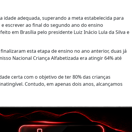
 na idade adequada, superando a meta estabelecida para
r e escrever ao final do segundo ano do ensino
to em Brasília pelo presidente Luiz Inácio Lula da Silva e
e finalizaram esta etapa de ensino no ano anterior, duas já
misso Nacional Criança Alfabetizada era atingir 64% até
dade certa com o objetivo de ter 80% das crianças
inatingível. Contudo, em apenas dois anos, alcançamos