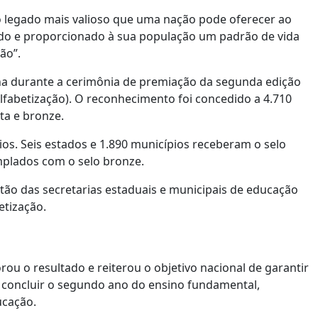
 o legado mais valioso que uma nação pode oferecer ao
ido e proporcionado à sua população um padrão de vida
ão”.
ana durante a cerimônia de premiação da segunda edição
lfabetização). O reconhecimento foi concedido a 4.710
ta e bronze.
os. Seis estados e 1.890 municípios receberam o selo
plados com o selo bronze.
estão das secretarias estaduais e municipais de educação
etização.
 o resultado e reiterou o objetivo nacional de garantir
o concluir o segundo ano do ensino fundamental,
ucação.