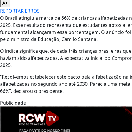
A+
REPORTAR ERROS
O Brasil atingiu a marca de 66% de crianças alfabetizadas
2025. Esse resultado representa que estudantes aptos a le
fundamental alcançaram essa porcentagem. O anúncio foi fei
pelo ministro da Educação, Camilo Santana.
O índice significa que, de cada três crianças brasileiras qu
haviam sido alfabetizadas. A expectativa inicial do Compro
2025.
“Resolvemos estabelecer este pacto pela alfabetização na i
alfabetizadas no segundo ano até 2030. Parecia uma meta 
66%”, declarou o presidente.
Publicidade