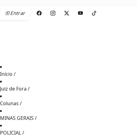
Entrar
Início
/
Juiz de Fora
/
Colunas
/
MINAS GERAIS
/
POLICIAL
/