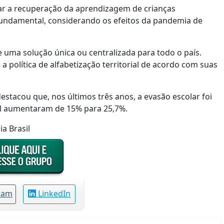
r a recuperação da aprendizagem de crianças
 fundamental, considerando os efeitos da pandemia de
 uma solução única ou centralizada para todo o país.
 política de alfabetização territorial de acordo com suas
estacou que, nos últimos três anos, a evasão escolar foi
al aumentaram de 15% para 25,7%.
ia Brasil
ram
LinkedIn