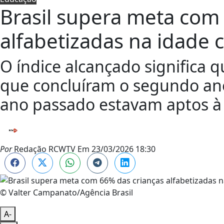
Brasil supera meta com
alfabetizadas na idade 
O índice alcançado significa 
que concluíram o segundo an
ano passado estavam aptos à l
Por
Redação RCWTV
Em
23/03/2026 18:30
© Valter Campanato/Agência Brasil
A-