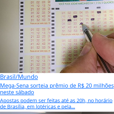
Brasil/Mundo
Mega-Sena sorteia prêmio de R$ 20 milhões
neste sábado
Apostas podem ser feitas até as 20h, no horário
de Brasília, em lotéricas e pela...