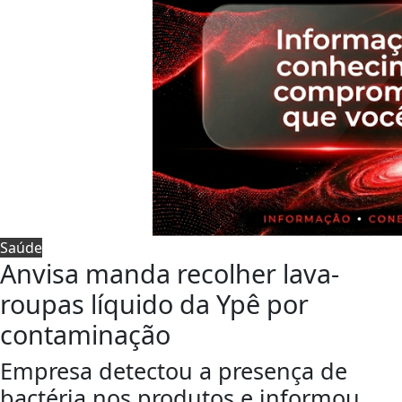
Saúde
Anvisa manda recolher lava-
roupas líquido da Ypê por
contaminação
Empresa detectou a presença de
bactéria nos produtos e informou