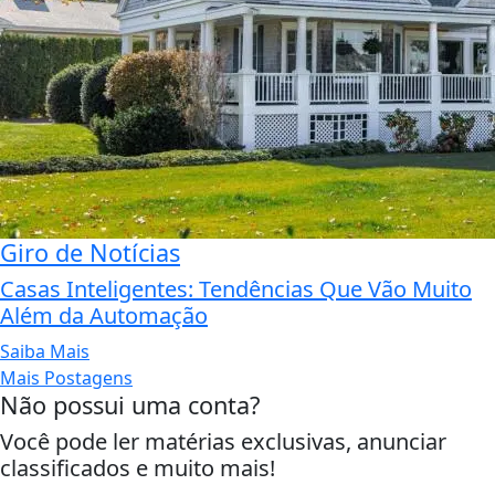
Giro de Notícias
Casas Inteligentes: Tendências Que Vão Muito
Além da Automação
Saiba Mais
Mais Postagens
Não possui uma conta?
Você pode ler matérias exclusivas, anunciar
classificados e muito mais!