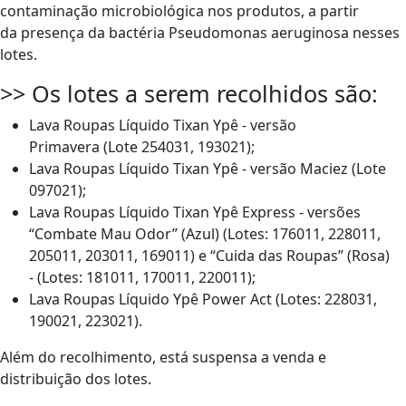
contaminação microbiológica nos produtos, a partir
da presença da bactéria Pseudomonas aeruginosa nesses
lotes.
>> Os lotes a serem recolhidos são:
Lava Roupas Líquido Tixan Ypê - versão
Primavera (Lote 254031, 193021);
Lava Roupas Líquido Tixan Ypê - versão Maciez (Lote
097021);
Lava Roupas Líquido Tixan Ypê Express - versões
“Combate Mau Odor” (Azul) (Lotes: 176011, 228011,
205011, 203011, 169011) e “Cuida das Roupas” (Rosa)
- (Lotes: 181011, 170011, 220011);
Lava Roupas Líquido Ypê Power Act (Lotes: 228031,
190021, 223021).
Além do recolhimento, está suspensa a venda e
distribuição dos lotes.