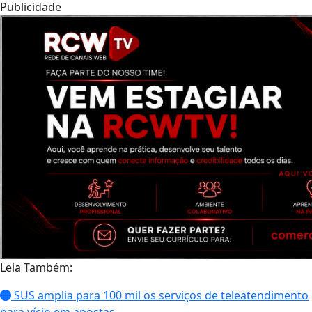
Publicidade
Leia Também:
SUS amplia para 100 mil os serviços de teleatendimento