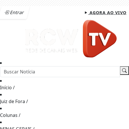
Entrar
AGORA AO VIVO
Início
/
Juiz de Fora
/
Colunas
/