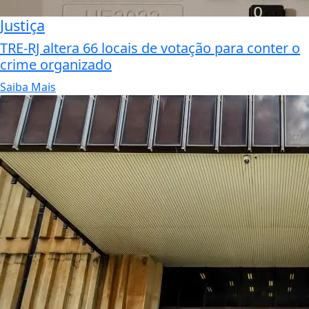
Justiça
TRE-RJ altera 66 locais de votação para conter o
crime organizado
Saiba Mais