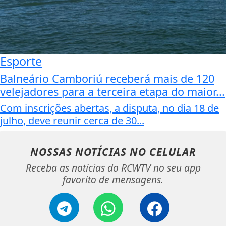
Esporte
Balneário Camboriú receberá mais de 120
velejadores para a terceira etapa do maior...
Com inscrições abertas, a disputa, no dia 18 de
julho, deve reunir cerca de 30...
NOSSAS NOTÍCIAS
NO CELULAR
Receba as notícias do RCWTV no seu app
favorito de mensagens.