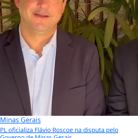
Minas Gerais
PL oficializa Flávio Roscoe na disputa pelo
Governo de Minas Gerais