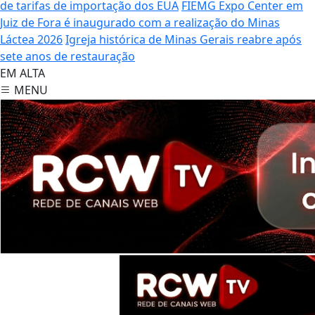
de tarifas de importação dos EUA
FIEMG Expo Center em
Juiz de Fora é inaugurado com a realização do Minas
Láctea 2026
Igreja histórica de Minas Gerais reabre após
sete anos de restauração
EM ALTA
MENU