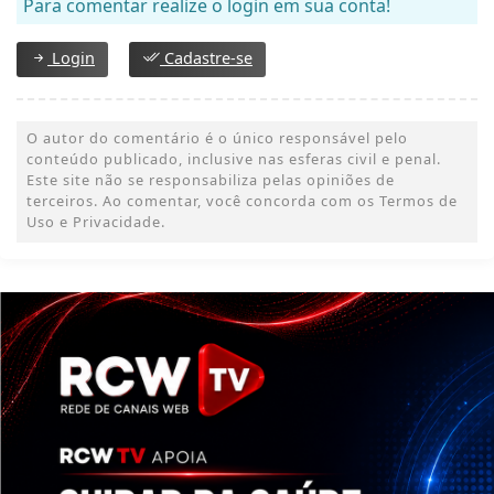
Para comentar realize o login em sua conta!
Login
Cadastre-se
O autor do comentário é o único responsável pelo
conteúdo publicado, inclusive nas esferas civil e penal.
Este site não se responsabiliza pelas opiniões de
terceiros. Ao comentar, você concorda com os Termos de
Uso e Privacidade.