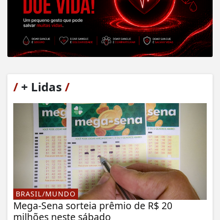
/
+ Lidas
/
BRASIL/MUNDO
Mega-Sena sorteia prêmio de R$ 20
milhões neste sábado