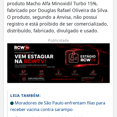
produto Macho Alfa Minoxidil Turbo 15%,
fabricado por Douglas Rafael Oliveira da Silva.
O produto, segundo a Anvisa, não possui
registro e está proibido de ser comercializado,
distribuído, fabricado, divulgado e usado.
Publicidade
LEIA TAMBÉM:
Moradores de São Paulo enfrentam filas para
receber vacina contra sarampo