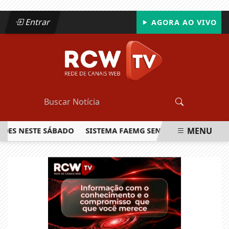
Entrar
AGORA AO VIVO
MENU
NESTE SÁBADO
SISTEMA FAEMG SENAR LANÇA O PRIMEIRO R
EM ALTA