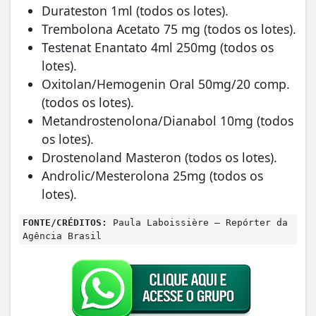
Durateston 1ml (todos os lotes).
Trembolona Acetato 75 mg (todos os lotes).
Testenat Enantato 4ml 250mg (todos os
lotes).
Oxitolan/Hemogenin Oral 50mg/20 comp.
(todos os lotes).
Metandrostenolona/Dianabol 10mg (todos
os lotes).
Drostenoland Masteron (todos os lotes).
Androlic/Mesterolona 25mg (todos os
lotes).
FONTE/CRÉDITOS:
Paula Laboissière – Repórter da
Agência Brasil