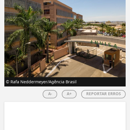
© Rafa Neddermeyer/Agência Brasil
A-
A+
REPORTAR ERROS