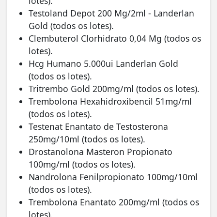
lotes).
Testoland Depot 200 Mg/2ml - Landerlan
Gold (todos os lotes).
Clembuterol Clorhidrato 0,04 Mg (todos os
lotes).
Hcg Humano 5.000ui Landerlan Gold
(todos os lotes).
Tritrembo Gold 200mg/ml (todos os lotes).
Trembolona Hexahidroxibencil 51mg/ml
(todos os lotes).
Testenat Enantato de Testosterona
250mg/10ml (todos os lotes).
Drostanolona Masteron Propionato
100mg/ml (todos os lotes).
Nandrolona Fenilpropionato 100mg/10ml
(todos os lotes).
Trembolona Enantato 200mg/ml (todos os
lotes).