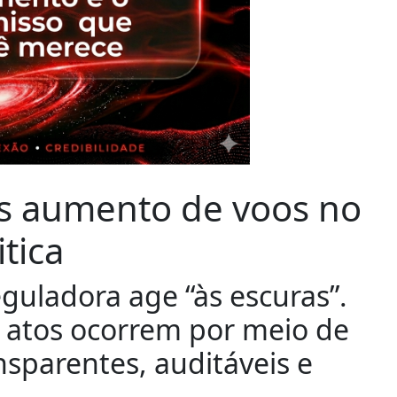
as aumento de voos no
tica
eguladora age “às escuras”.
s atos ocorrem por meio de
nsparentes, auditáveis e