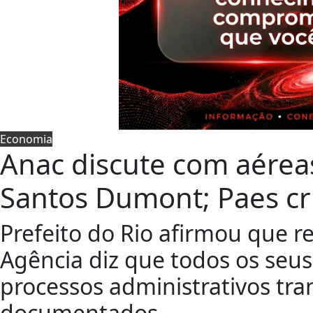
Economia
Anac discute com aére
Santos Dumont; Paes cri
Prefeito do Rio afirmou que r
Agência diz que todos os seu
processos administrativos tra
documentados.