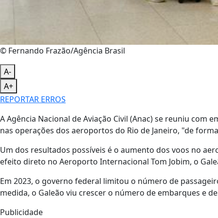
© Fernando Frazão/Agência Brasil
A-
A+
REPORTAR ERROS
A Agência Nacional de Aviação Civil (Anac) se reuniu com e
nas operações dos aeroportos do Rio de Janeiro, "de forma
Um dos resultados possíveis é o aumento dos voos no aero
efeito direto no Aeroporto Internacional Tom Jobim, o Gal
Em 2023, o governo federal limitou o número de passagei
medida, o Galeão viu crescer o número de embarques e d
Publicidade