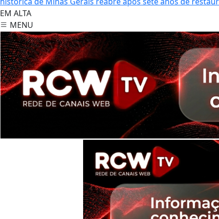
histórica de Minas Gerais reabre após sete anos de restau
EM ALTA
MENU