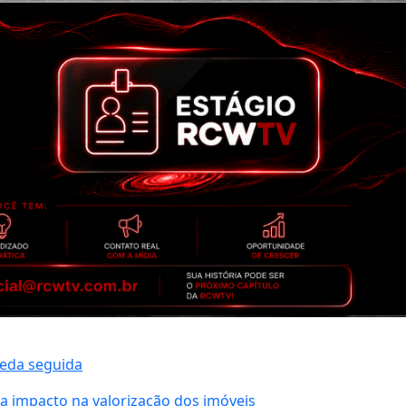
ueda seguida
a impacto na valorização dos imóveis