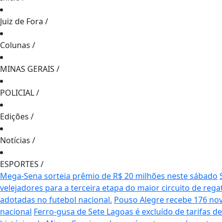
Juiz de Fora
/
Colunas
/
MINAS GERAIS
/
POLICIAL
/
Edições
/
Notícias
/
ESPORTES
/
Mega-Sena sorteia prêmio de R$ 20 milhões neste sábado
velejadores para a terceira etapa do maior circuito de rega
adotadas no futebol nacional.
Pouso Alegre recebe 176 no
nacional
Ferro-gusa de Sete Lagoas é excluído de tarifas 