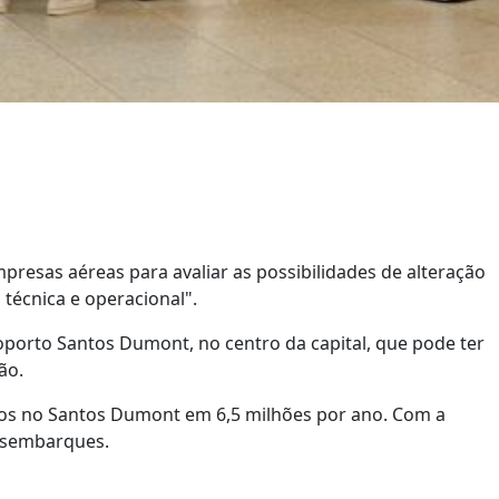
mpresas aéreas para avaliar as possibilidades de alteração
 técnica e operacional".
porto Santos Dumont, no centro da capital, que pode ter
eão.
ros no Santos Dumont em 6,5 milhões por ano. Com a
esembarques.