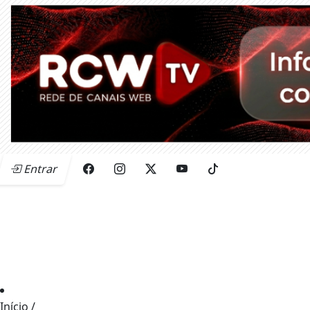
Entrar
Início
/