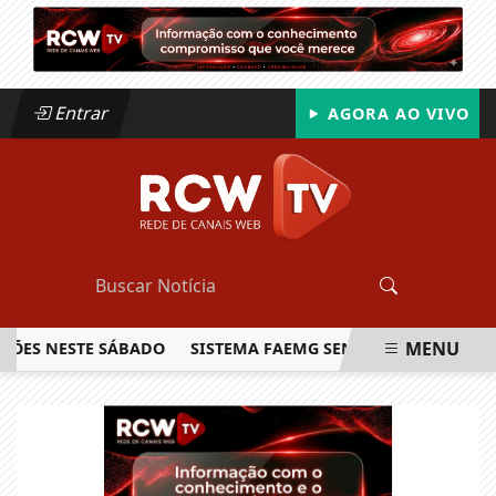
Entrar
AGORA AO VIVO
MENU
S NESTE SÁBADO
SISTEMA FAEMG SENAR LANÇA O PRIMEIRO
EM ALTA