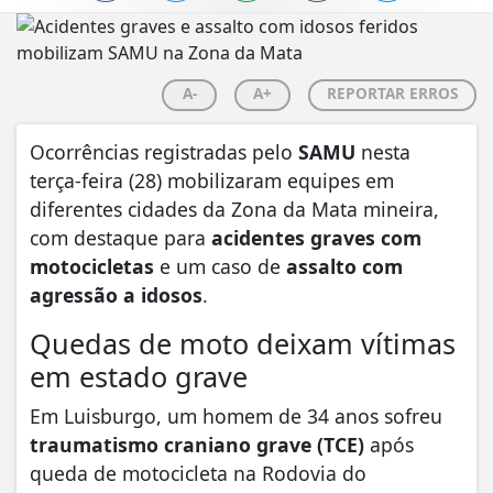
A-
A+
REPORTAR ERROS
Ocorrências registradas pelo
SAMU
nesta
terça-feira (28) mobilizaram equipes em
diferentes cidades da Zona da Mata mineira,
com destaque para
acidentes graves com
motocicletas
e um caso de
assalto com
agressão a idosos
.
Quedas de moto deixam vítimas
em estado grave
Em Luisburgo, um homem de 34 anos sofreu
traumatismo craniano grave (TCE)
após
queda de motocicleta na Rodovia do