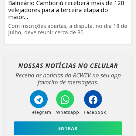
Balneário Camboriú receberá mais de 120
velejadores para a terceira etapa do
maior...
Com inscrições abertas, a disputa, no dia 18 de
julho, deve reunir cerca de 30...
NOSSAS NOTÍCIAS
NO CELULAR
Receba as notícias do RCWTV no seu app
favorito de mensagens.
Telegram
Whatsapp
Facebook
ENTRAR