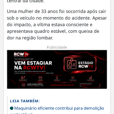
central da cidade.
Uma mulher de 33 anos foi socorrida após cair
sob o veículo no momento do acidente. Apesar
do impacto, a vítima estava consciente e
apresentava quadro estável, com queixa de
dor na região lombar.
Publicidade
LEIA TAMBÉM:
Maquinário eficiente contribui para demolição