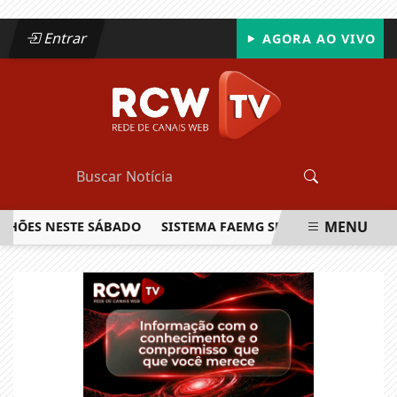
Entrar
AGORA AO VIVO
MENU
HÕES NESTE SÁBADO
SISTEMA FAEMG SENAR LANÇA O PRIME
EM ALTA