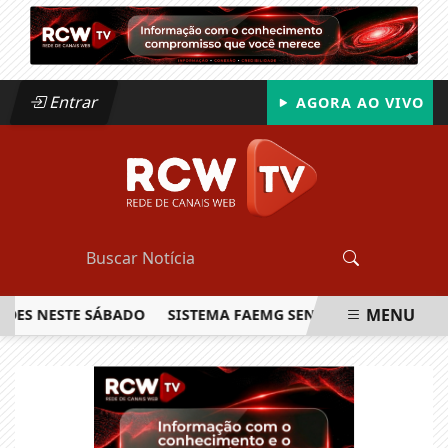
Entrar
AGORA AO VIVO
MENU
NESTE SÁBADO
SISTEMA FAEMG SENAR LANÇA O PRIMEIRO R
EM ALTA