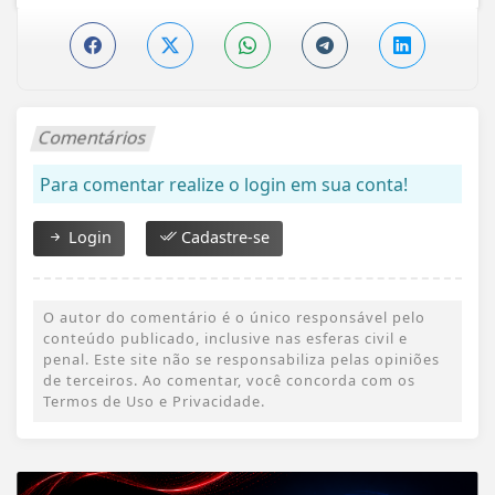
Comentários
Para comentar realize o login em sua conta!
Login
Cadastre-se
O autor do comentário é o único responsável pelo
conteúdo publicado, inclusive nas esferas civil e
penal. Este site não se responsabiliza pelas opiniões
de terceiros. Ao comentar, você concorda com os
Termos de Uso e Privacidade.