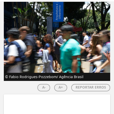
© Fabio Rodrigues-Pozzebom/ Agência Brasil
A-
A+
REPORTAR ERROS