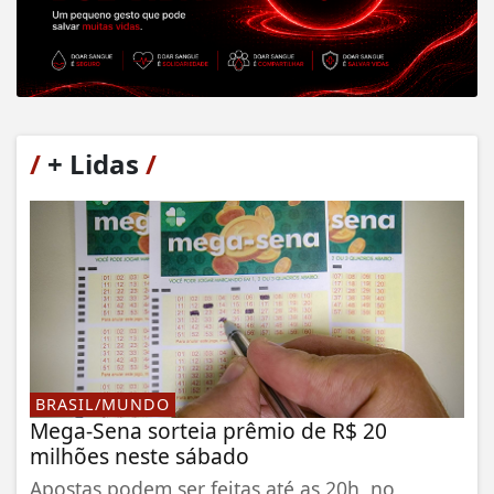
/
+ Lidas
/
BRASIL/MUNDO
Mega-Sena sorteia prêmio de R$ 20
milhões neste sábado
Apostas podem ser feitas até as 20h, no