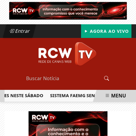
Entrar
AGORA AO VIVO
MENU
ESTE SÁBADO
SISTEMA FAEMG SENAR LANÇA O PRIMEIRO RE
EM ALTA