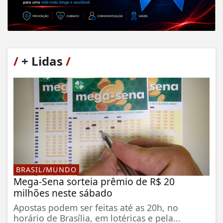
/
+ Lidas
/
BRASIL/MUNDO
Mega-Sena sorteia prêmio de R$ 20
milhões neste sábado
Apostas podem ser feitas até as 20h, no
horário de Brasília, em lotéricas e pela...