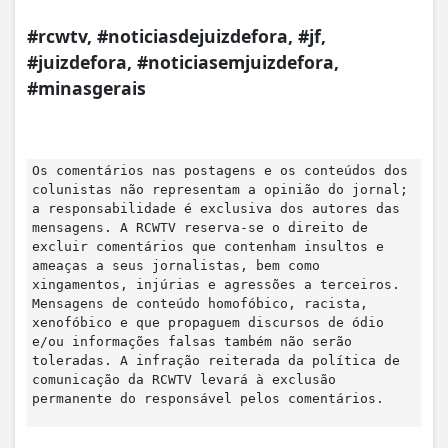
#rcwtv, #noticiasdejuizdefora, #jf,
#juizdefora, #noticiasemjuizdefora,
#minasgerais
Os comentários nas postagens e os conteúdos dos
colunistas não representam a opinião do jornal;
a responsabilidade é exclusiva dos autores das
mensagens. A RCWTV reserva-se o direito de
excluir comentários que contenham insultos e
ameaças a seus jornalistas, bem como
xingamentos, injúrias e agressões a terceiros.
Mensagens de conteúdo homofóbico, racista,
xenofóbico e que propaguem discursos de ódio
e/ou informações falsas também não serão
toleradas. A infração reiterada da política de
comunicação da RCWTV levará à exclusão
permanente do responsável pelos comentários.