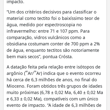
impacto.
“Um dos critérios decisivos para classificar o
material como tectito foi o baixíssimo teor de
água, medido por espectroscopia no
infravermelho: entre 71 e 107 ppm. Para
comparação, vidros vulcânicos como a
obsidiana costumam conter de 700 ppm a 2%
de água, enquanto tectitos são notoriamente
bem mais secos”, pontua Crósta.
A datação feita pela relação entre isótopos de
⁴⁰
³⁹
argônio (
Ar/
Ar) indica que o evento ocorreu
há cerca de 6,3 milhões de anos, no final do
Mioceno. Foram obtidos três grupos de idades
muito próximas (6,78 ± 0,02 Ma, 6,40 ± 0,02 Ma
e 6,33 ± 0,02 Ma), compatíveis com um único
evento de impacto. “A idade de 6,3 milhões de