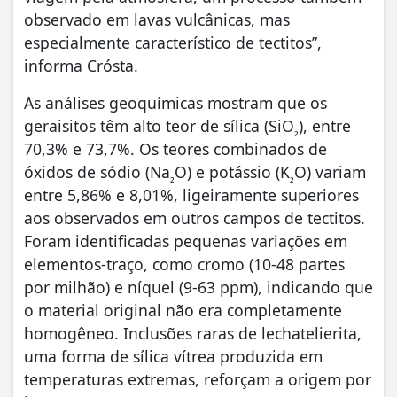
observado em lavas vulcânicas, mas
especialmente característico de tectitos”,
informa Crósta.
As análises geoquímicas mostram que os
geraisitos têm alto teor de sílica (SiO
), entre
₂
70,3% e 73,7%. Os teores combinados de
óxidos de sódio (Na
O) e potássio (K
O) variam
₂
₂
entre 5,86% e 8,01%, ligeiramente superiores
aos observados em outros campos de tectitos.
Foram identificadas pequenas variações em
elementos-traço, como cromo (10-48 partes
por milhão) e níquel (9-63 ppm), indicando que
o material original não era completamente
homogêneo. Inclusões raras de lechatelierita,
uma forma de sílica vítrea produzida em
temperaturas extremas, reforçam a origem por