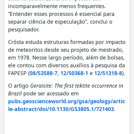
incomparavelmente menos frequentes.
“Entender esses processos é essencial para
separar ciência de especulação”, conclui o
pesquisador.
Crósta estuda estruturas formadas por impacto
de meteoritos desde seu projeto de mestrado,
em 1978. Nesse largo período, além de bolsas,
ele contou com diversos auxílios à pesquisa da
FAPESP (
08/53588-7
,
12/50368-1
e
12/51318-8
).
O artigo
Geraisite: The first tektite occurrence in
Brazil
pode ser acessado em
pubs.geoscienceworld.org/gsa/geology/artic
le-abstract/doi/10.1130/G53805.1/721403
.