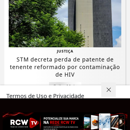
JUSTIÇA
STM decreta perda de patente de
tenente reformado por contaminação
de HIV
Saiba Mais
Termos de Uso e Privacidade
Esse site utiliza cookies para melhorar sua
experiência de navegação. Ao continuar o acesso,
entendemos que você concorda com nossos Termos
de Uso e Privacidade.