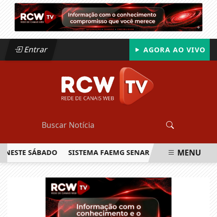
Entrar
AGORA AO VIVO
MENU
STE SÁBADO
SISTEMA FAEMG SENAR LANÇA O PRIMEIRO REL
EM ALTA