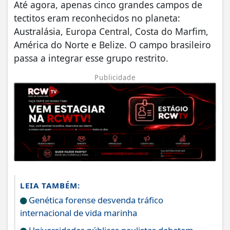
Até agora, apenas cinco grandes campos de
tectitos eram reconhecidos no planeta:
Australásia, Europa Central, Costa do Marfim,
América do Norte e Belize. O campo brasileiro
passa a integrar esse grupo restrito.
Publicidade
LEIA TAMBÉM:
Genética forense desvenda tráfico
internacional de vida marinha