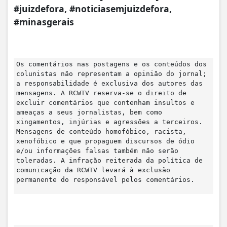
#juizdefora, #noticiasemjuizdefora,
#minasgerais
Os comentários nas postagens e os conteúdos dos
colunistas não representam a opinião do jornal;
a responsabilidade é exclusiva dos autores das
mensagens. A RCWTV reserva-se o direito de
excluir comentários que contenham insultos e
ameaças a seus jornalistas, bem como
xingamentos, injúrias e agressões a terceiros.
Mensagens de conteúdo homofóbico, racista,
xenofóbico e que propaguem discursos de ódio
e/ou informações falsas também não serão
toleradas. A infração reiterada da política de
comunicação da RCWTV levará à exclusão
permanente do responsável pelos comentários.