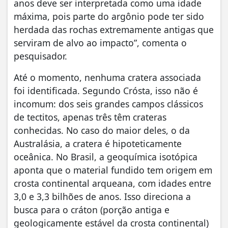
anos deve ser interpretada como uma idade
máxima, pois parte do argônio pode ter sido
herdada das rochas extremamente antigas que
serviram de alvo ao impacto”, comenta o
pesquisador.
Até o momento, nenhuma cratera associada
foi identificada. Segundo Crósta, isso não é
incomum: dos seis grandes campos clássicos
de tectitos, apenas três têm crateras
conhecidas. No caso do maior deles, o da
Australásia, a cratera é hipoteticamente
oceânica. No Brasil, a geoquímica isotópica
aponta que o material fundido tem origem em
crosta continental arqueana, com idades entre
3,0 e 3,3 bilhões de anos. Isso direciona a
busca para o cráton (porção antiga e
geologicamente estável da crosta continental)