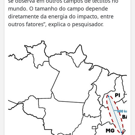
se observa em outros campos de tectitos no
mundo. O tamanho do campo depende
diretamente da energia do impacto, entre
outros fatores”, explica o pesquisador.