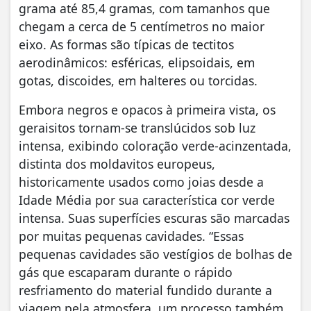
grama até 85,4 gramas, com tamanhos que
chegam a cerca de 5 centímetros no maior
eixo. As formas são típicas de tectitos
aerodinâmicos: esféricas, elipsoidais, em
gotas, discoides, em halteres ou torcidas.
Embora negros e opacos à primeira vista, os
geraisitos tornam-se translúcidos sob luz
intensa, exibindo coloração verde-acinzentada,
distinta dos moldavitos europeus,
historicamente usados como joias desde a
Idade Média por sua característica cor verde
intensa. Suas superfícies escuras são marcadas
por muitas pequenas cavidades. “Essas
pequenas cavidades são vestígios de bolhas de
gás que escaparam durante o rápido
resfriamento do material fundido durante a
viagem pela atmosfera, um processo também