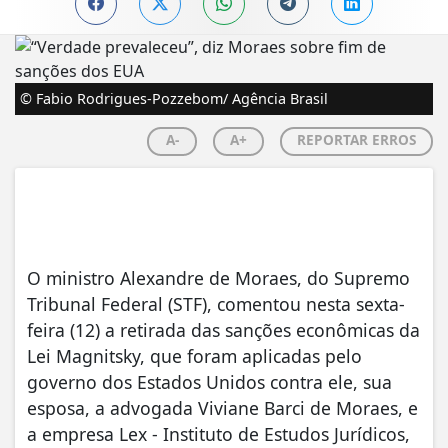
© Fabio Rodrigues-Pozzebom/ Agência Brasil
A-
A+
REPORTAR ERROS
O ministro Alexandre de Moraes, do Supremo
Tribunal Federal (STF), comentou nesta sexta-
feira (12) a retirada das sanções econômicas da
Lei Magnitsky, que foram aplicadas pelo
governo dos Estados Unidos contra ele, sua
esposa, a advogada Viviane Barci de Moraes, e
a empresa Lex - Instituto de Estudos Jurídicos,