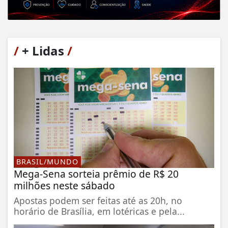
/
+ Lidas
/
BRASIL/MUNDO
Mega-Sena sorteia prêmio de R$ 20
milhões neste sábado
Apostas podem ser feitas até as 20h, no
horário de Brasília, em lotéricas e pela...