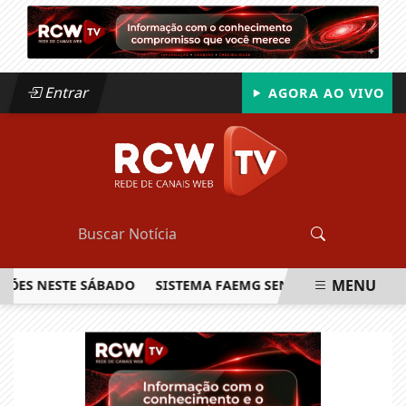
Entrar
AGORA AO VIVO
MENU
 NESTE SÁBADO
SISTEMA FAEMG SENAR LANÇA O PRIMEIRO
EM ALTA