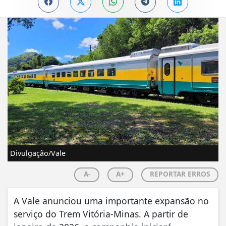
Divulgação/Vale
A-
A+
REPORTAR ERROS
A Vale anunciou uma importante expansão no
serviço do Trem Vitória-Minas. A partir de