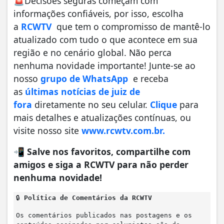
🚨Decisões seguras começam com
informações confiáveis, por isso, escolha
a
RCWTV
que tem o compromisso de mantê-lo
atualizado com tudo o que acontece em sua
região e no cenário global. Não perca
nenhuma novidade importante! Junte-se ao
nosso
grupo de WhatsApp
e receba
as
últimas notícias de juiz de
fora
diretamente no seu celular.
Clique
para
mais detalhes e atualizações contínuas, ou
visite nosso site
www.rcwtv.com.br.
📲
Salve nos favoritos, compartilhe com
amigos e siga a RCWTV para não perder
nenhuma novidade!
🔒
Política de Comentários da RCWTV
Os comentários publicados nas postagens e os