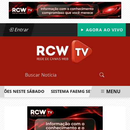
Entrar
AGORA AO VIVO
MENU
S NESTE SÁBADO
SISTEMA FAEMG SENAR LANÇA O PRIMEIRO
EM ALTA