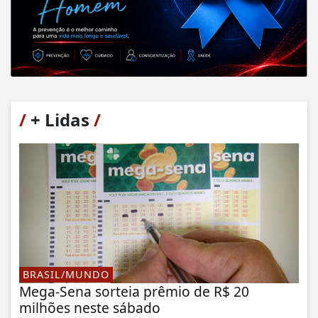
/
+ Lidas
/
BRASIL/MUNDO
Mega-Sena sorteia prêmio de R$ 20
milhões neste sábado