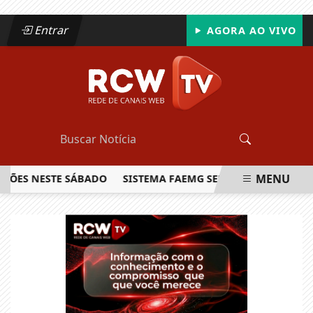
Entrar
AGORA AO VIVO
MENU
S NESTE SÁBADO
SISTEMA FAEMG SENAR LANÇA O PRIMEIR
EM ALTA