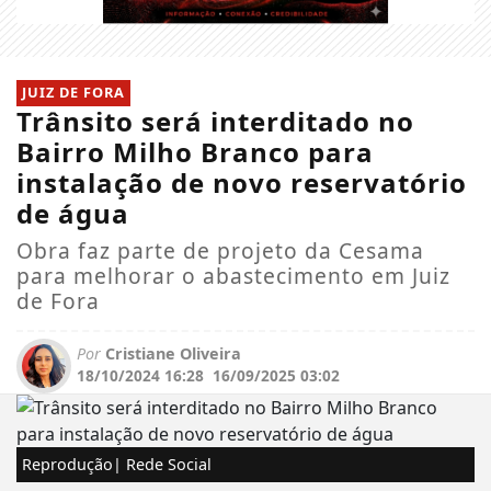
JUIZ DE FORA
Trânsito será interditado no
Bairro Milho Branco para
instalação de novo reservatório
de água
Obra faz parte de projeto da Cesama
para melhorar o abastecimento em Juiz
de Fora
Por
Cristiane Oliveira
18/10/2024 16:28
16/09/2025 03:02
Reprodução| Rede Social