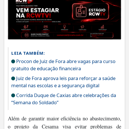
LEIA TAMBÉM:
Procon de Juiz de Fora abre vagas para curso
gratuito de educação financeira
Juiz de Fora aprova leis para reforçar a saúde
mental nas escolas e a segurança digital
Corrida Duque de Caxias abre celebrações da
“Semana do Soldado”
Além de garantir maior eficiência no abastecimento,
o projeto da Cesama visa evitar problemas de