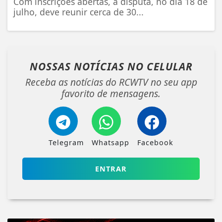
Com inscrições abertas, a disputa, no dia 18 de
julho, deve reunir cerca de 30...
NOSSAS NOTÍCIAS
NO CELULAR
Receba as notícias do RCWTV no seu app
favorito de mensagens.
Telegram
Whatsapp
Facebook
ENTRAR