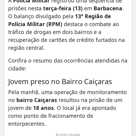
A
Polícia Militar
registrou uma sequência de
prisões nesta
terça-feira (13)
em
Barbacena
.
O balanço divulgado pela
13ª Região de
Polícia Militar (RPM)
destaca o combate ao
tráfico de drogas em dois bairros e a
recuperação de cartões de crédito furtados na
região central.
Confira o resumo das ocorrências atendidas na
cidade:
Jovem preso no Bairro Caiçaras
Pela manhã, uma operação de monitoramento
no
bairro Caiçaras
resultou na prisão de um
jovem de
18 anos
. O local já era apontado
como ponto de fracionamento de
entorpecentes.
Publicidade