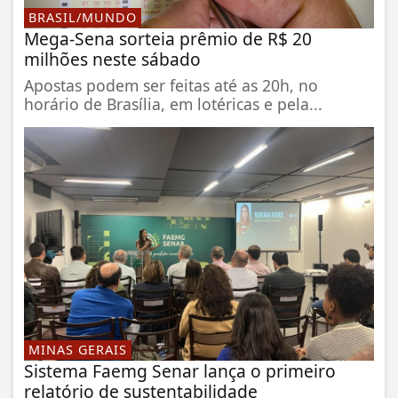
BRASIL/MUNDO
Mega-Sena sorteia prêmio de R$ 20
milhões neste sábado
Apostas podem ser feitas até as 20h, no
horário de Brasília, em lotéricas e pela...
MINAS GERAIS
Sistema Faemg Senar lança o primeiro
relatório de sustentabilidade