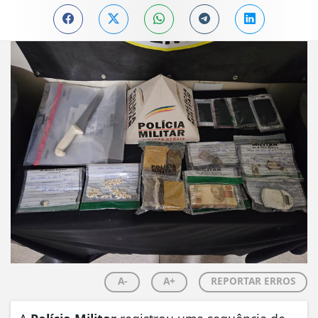
A-
A+
REPORTAR ERROS