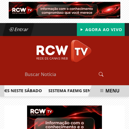
Entrar
AGORA AO VIVO
MENU
 NESTE SÁBADO
SISTEMA FAEMG SENAR LANÇA O PRIMEIRO 
EM ALTA