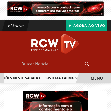
Entrar
AGORA AO VIVO
MENU
ES NESTE SÁBADO
SISTEMA FAEMG SENAR LANÇA O PRIMEIR
EM ALTA