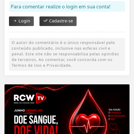
Para comentar realize o login em sua conta!
Login
Cadastre-se
O autor do comentário é o único responsável pelo
conteúdo publicado, inclusive nas esferas civil e
penal. Este site não se responsabiliza pelas opiniões
de terceiros. Ao comentar, você concorda com os
Termos de Uso e Privacidade.