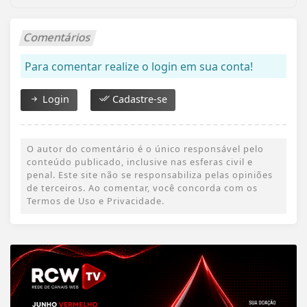
Comentários
Para comentar realize o login em sua conta!
Login
Cadastre-se
O autor do comentário é o único responsável pelo
conteúdo publicado, inclusive nas esferas civil e
penal. Este site não se responsabiliza pelas opiniões
de terceiros. Ao comentar, você concorda com os
Termos de Uso e Privacidade.