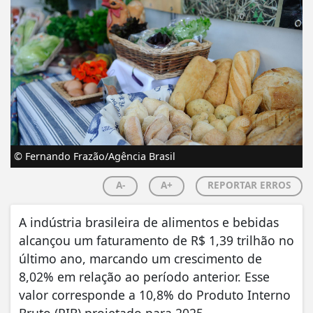
© Fernando Frazão/Agência Brasil
A-
A+
REPORTAR ERROS
A indústria brasileira de alimentos e bebidas
alcançou um faturamento de R$ 1,39 trilhão no
último ano, marcando um crescimento de
8,02% em relação ao período anterior. Esse
valor corresponde a 10,8% do Produto Interno
Bruto (PIB) projetado para 2025.