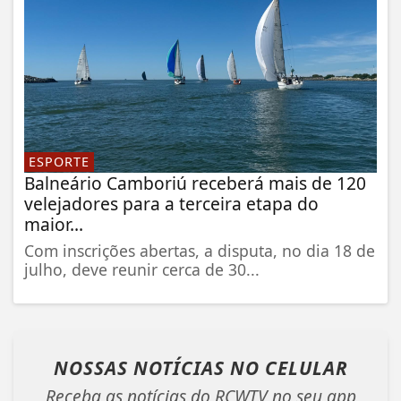
ESPORTE
Balneário Camboriú receberá mais de 120
velejadores para a terceira etapa do
maior...
Com inscrições abertas, a disputa, no dia 18 de
julho, deve reunir cerca de 30...
NOSSAS NOTÍCIAS
NO CELULAR
Receba as notícias do RCWTV no seu app