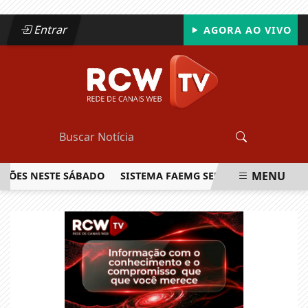
Entrar
AGORA AO VIVO
MENU
S NESTE SÁBADO
SISTEMA FAEMG SENAR LANÇA O PRIMEIRO
EM ALTA