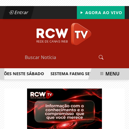
Entrar
AGORA AO VIVO
MENU
S NESTE SÁBADO
SISTEMA FAEMG SENAR LANÇA O PRIMEIRO
EM ALTA