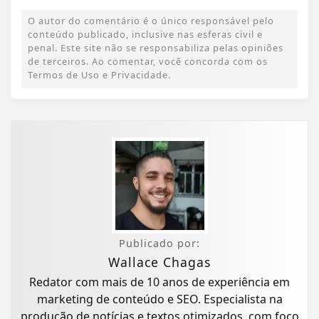
O autor do comentário é o único responsável pelo
conteúdo publicado, inclusive nas esferas civil e
penal. Este site não se responsabiliza pelas opiniões
de terceiros. Ao comentar, você concorda com os
Termos de Uso e Privacidade.
Publicado por:
Wallace Chagas
Redator com mais de 10 anos de experiência em
marketing de conteúdo e SEO. Especialista na
produção de notícias e textos otimizados, com foco