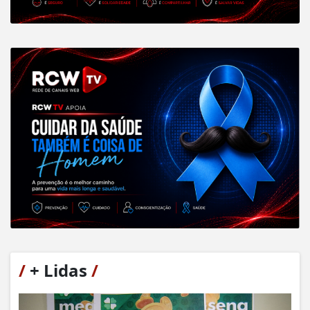
/
+ Lidas
/