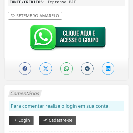
FONTE/CRÉDITOS:
Imprensa PJF
SETEMBRO AMARELO
Comentários
Para comentar realize o login em sua conta!
Login
Cadastre-se