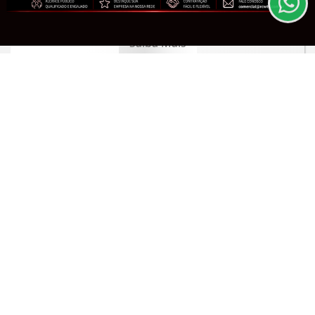
CLICANDO AQUI
outubro
PROSSEGUIR
Saiba Mais
GIRO DE NOTÍCIAS
Grupo Cyrela é reconhecido como