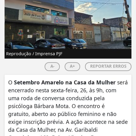
Reprodução / Imprensa PJF
A-
A+
REPORTAR ERROS
O
Setembro Amarelo na Casa da Mulher
será
encerrado nesta sexta-feira, 26, às 9h, com
uma roda de conversa conduzida pela
psicóloga Bárbara Mota. O encontro é
gratuito, aberto ao público feminino e não
exige inscrição prévia. A ação acontece na sede
da Casa da Mulher, na Av. Garibaldi