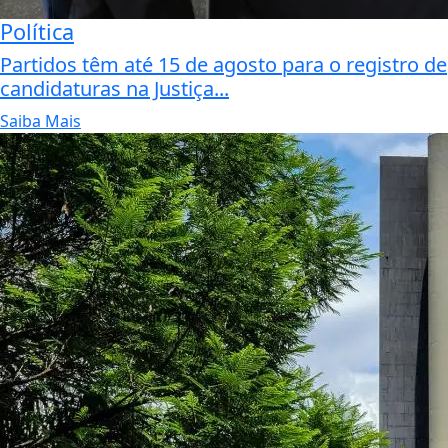
Política
Partidos têm até 15 de agosto para o registro de
candidaturas na Justiça...
Saiba Mais