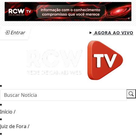
Entrar
AGORA AO VIVO
Início
/
Juiz de Fora
/