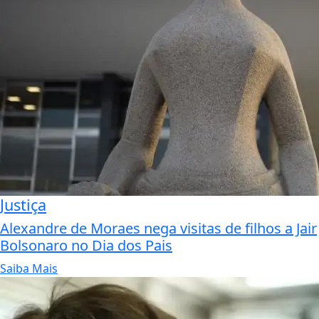
Justiça
Alexandre de Moraes nega visitas de filhos a Jair
Bolsonaro no Dia dos Pais
Saiba Mais