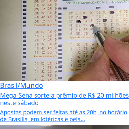
Brasil/Mundo
Mega-Sena sorteia prêmio de R$ 20 milhões
neste sábado
Apostas podem ser feitas até as 20h, no horário
de Brasília, em lotéricas e pela...