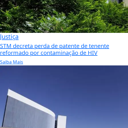
Justiça
STM decreta perda de patente de tenente
reformado por contaminação de HIV
Saiba Mais