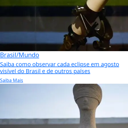
Brasil/Mundo
Saiba como observar cada eclipse em agosto
visível do Brasil e de outros países
Saiba Mais