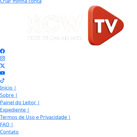
Criar minha conta
Início
|
Sobre
|
Painel do Leitor
|
Expediente
|
Termos de Uso e Privacidade
|
FAQ
|
Contato