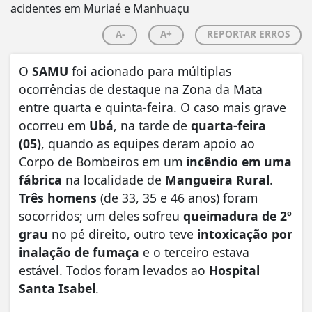
A-
A+
REPORTAR ERROS
O
SAMU
foi acionado para múltiplas
ocorrências de destaque na Zona da Mata
entre quarta e quinta-feira. O caso mais grave
ocorreu em
Ubá
, na tarde de
quarta-feira
(05)
, quando as equipes deram apoio ao
Corpo de Bombeiros em um
incêndio em uma
fábrica
na localidade de
Mangueira Rural
.
Três homens
(de 33, 35 e 46 anos) foram
socorridos; um deles sofreu
queimadura de 2º
grau
no pé direito, outro teve
intoxicação por
inalação de fumaça
e o terceiro estava
estável. Todos foram levados ao
Hospital
Santa Isabel
.