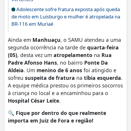
Adolescente sofre fratura exposta após queda
de moto em Luisburgo e mulher é atropelada na
BR-116 em Muriaé
Ainda em
Manhuaçu
, o SAMU atendeu a uma
segunda ocorrência na tarde de
quarta-feira
(05)
, desta vez um
atropelamento
na
Rua
Padre Afonso Hans
, no bairro
Ponte Da
Aldeia
. Um
menino de 6 anos
foi atingido e
sofreu
suspeita de fratura
na
tíbia esquerda
.
A equipe médica prestou os primeiros socorros
à criança no local e a encaminhou para o
Hospital César Leite
.
🔍
Fique por dentro do que realmente
importa em Juiz de Fora e região!