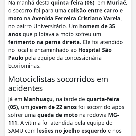
Na manhã desta
quinta-feira (06)
, em
Muriaé
,
o socorro foi para uma
colisão entre carro e
moto
na
Avenida Ferreira Cristiano Varela
,
no bairro Universitário. Um
homem de 35
anos
que pilotava a moto sofreu um
ferimento na perna direita
. Ele foi atendido
no local e encaminhado ao
Hospital São
Paulo
pela equipe da concessionária
Ecoriominas.
Motociclistas socorridos em
acidentes
Já em
Manhuaçu
, na tarde de
quarta-feira
(05)
, um
jovem de 22 anos
foi socorrido após
sofrer uma
queda de moto
na rodovia
MG-
111
. A vítima foi atendida pela equipe do
SAMU com
lesões no joelho esquerdo
e nos