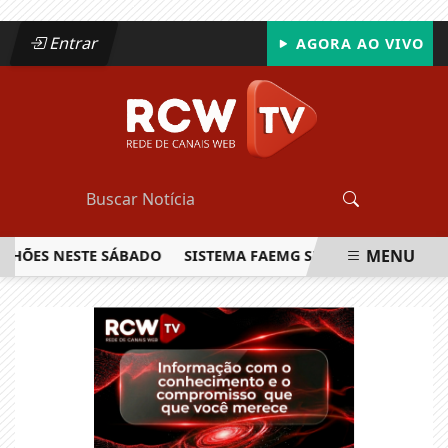
Entrar
AGORA AO VIVO
MENU
ES NESTE SÁBADO
SISTEMA FAEMG SENAR LANÇA O PRIMEI
EM ALTA