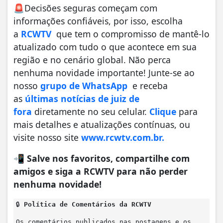
🚨Decisões seguras começam com
informações confiáveis, por isso, escolha
a
RCWTV
que tem o compromisso de mantê-lo
atualizado com tudo o que acontece em sua
região e no cenário global. Não perca
nenhuma novidade importante! Junte-se ao
nosso
grupo de WhatsApp
e receba
as
últimas notícias de juiz de
fora
diretamente no seu celular.
Clique
para
mais detalhes e atualizações contínuas, ou
visite nosso site
www.rcwtv.com.br.
📲
Salve nos favoritos, compartilhe com
amigos e siga a RCWTV para não perder
nenhuma novidade!
🔒
Política de Comentários da RCWTV
Os comentários publicados nas postagens e os