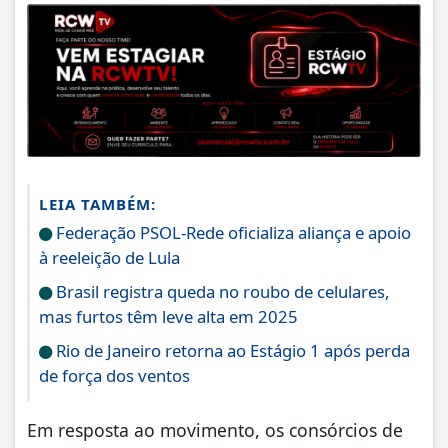
LEIA TAMBÉM:
Federação PSOL-Rede oficializa aliança e apoio
à reeleição de Lula
Brasil registra queda no roubo de celulares,
mas furtos têm leve alta em 2025
Rio de Janeiro retorna ao Estágio 1 após perda
de força dos ventos
Em resposta ao movimento, os consórcios de