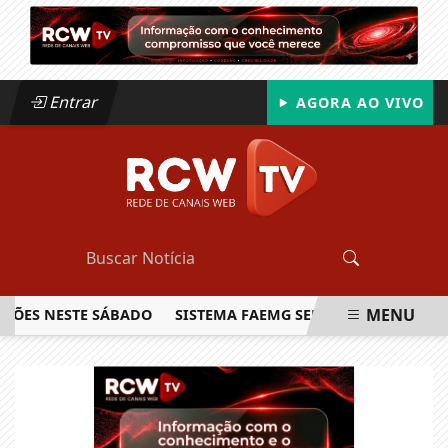
Entrar
AGORA AO VIVO
MENU
S NESTE SÁBADO
SISTEMA FAEMG SENAR LANÇA O PRIMEIRO
EM ALTA