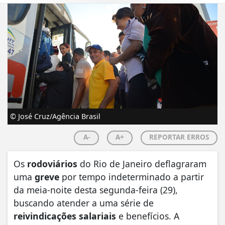
© José Cruz/Agência Brasil
A-
A+
REPORTAR ERROS
Os
rodoviários
do Rio de Janeiro deflagraram
uma
greve
por tempo indeterminado a partir
da meia-noite desta segunda-feira (29),
buscando atender a uma série de
reivindicações salariais
e benefícios. A