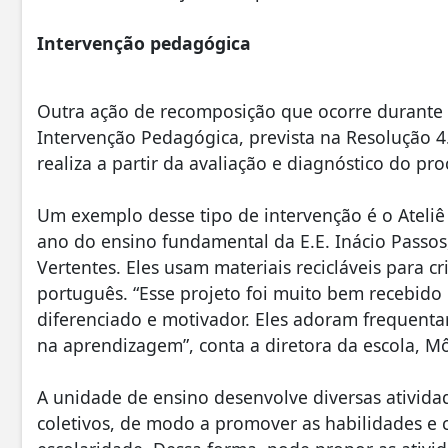
Intervenção pedagógica
Outra ação de recomposição que ocorre durante t
Intervenção Pedagógica, prevista na Resolução 4
realiza a partir da avaliação e diagnóstico do 
Um exemplo desse tipo de intervenção é o Ateliê 
ano do ensino fundamental da E.E. Inácio Passos
Vertentes. Eles usam materiais recicláveis para 
português. “Esse projeto foi muito bem recebid
diferenciado e motivador. Eles adoram frequentar
na aprendizagem”, conta a diretora da escola, M
A unidade de ensino desenvolve diversas ativida
coletivos, de modo a promover as habilidades e