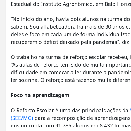
Estadual do Instituto Agronômico, em Belo Horiz
“No início do ano, havia dois alunos na turma do
sabem. Sou alfabetizadora há mais de 30 anos e, 
deles e foco em cada um de forma individualizada
recuperem o déficit deixado pela pandemia”, diz 
O trabalho na turma de reforço escolar recebeu, 
“As aulas de reforço têm sido de muita importânci
dificuldade em começar a ler durante a pandemi
ler sozinha. O reforço está fazendo muita diferen
Foco na aprendizagem
O Reforço Escolar é uma das principais ações da
(SEE/MG)
para a recomposição de aprendizagens 
ensino conta com 91.785 alunos em 8.432 turma