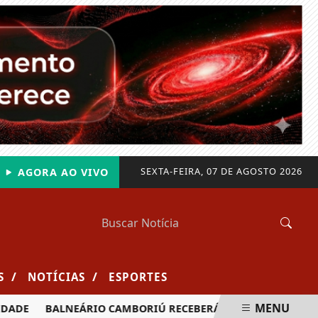
SEXTA-FEIRA, 07 DE AGOSTO 2026
AGORA AO VIVO
/
/
S
NOTÍCIAS
ESPORTES
MENU
DE
BALNEÁRIO CAMBORIÚ RECEBERÁ MAIS DE 120 VELEJADO