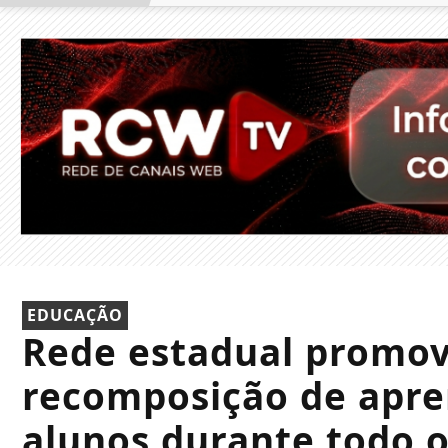
EDUCAÇÃO
Rede estadual promov
recomposição de apre
alunos durante todo o