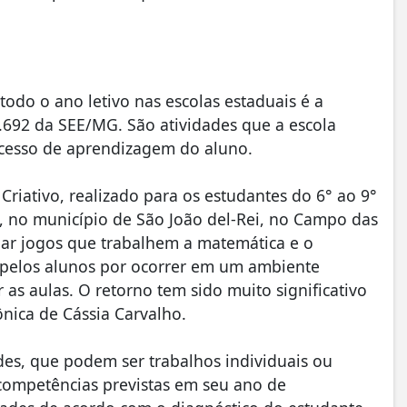
odo o ano letivo nas escolas estaduais é a
.692 da SEE/MG. São atividades que a escola
processo de aprendizagem do aluno.
Criativo, realizado para os estudantes do 6° ao 9°
, no município de São João del-Rei, no Campo das
criar jogos que trabalhem a matemática e o
o pelos alunos por ocorrer em um ambiente
 as aulas. O retorno tem sido muito significativo
ônica de Cássia Carvalho.
des, que podem ser trabalhos individuais ou
 competências previstas em seu ano de