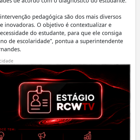
dades de acordo com o diagnóstico do estudante.
a intervenção pedagógica são dos mais diversos
s e inovadoras. O objetivo é contextualizar e
ecessidade do estudante, para que ele consiga
ano de escolaridade”, pontua a superintendente
ernandes.
cidade