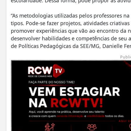
escolaridade. Dessa forma, pode propor as ativi
“As metodologias utilizadas pelos professores n
tipos. Pode-se fazer projetos, atividades criativa
promover experiências que vão ao encontro da n
desenvolver habilidades e competências de seu 
de Políticas Pedagógicas da SEE/MG, Danielle F
Publi