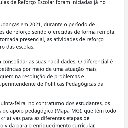
las de Reforço Escolar foram iniciadas já no
mudanças em 2021, durante o período de
des de reforço sendo oferecidas de forma remota,
tomada presencial, as atividades de reforço
o das escolas.
a consolidar as suas habilidades. O diferencial é
petências por meio de uma atuação mais
foquem na resolução de problemas e
superintendente de Políticas Pedagógicas da
inta-feira, no contraturno dos estudantes, os
is de apoio pedagógico (Mapa-MG), que têm todo
riativas para as diferentes etapas de
olvida para o enriquecimento curricular.