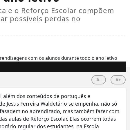
ca e o Reforço Escolar compõem
ar possíveis perdas no
A-
A+
ai além dos conteúdos de português e
de Jesus Ferreira Waldetário se empenha, não só
efasagem no aprendizado, mas também fazer com
as aulas de Reforço Escolar. Elas ocorrem todas
horário regular dos estudantes, na Escola