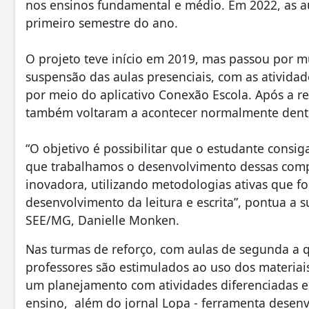
nos ensinos fundamental e médio. Em 2022, as au
primeiro semestre do ano.
O projeto teve início em 2019, mas passou por 
suspensão das aulas presenciais, com as ativida
por meio do aplicativo Conexão Escola. Após a re
também voltaram a acontecer normalmente dentr
“O objetivo é possibilitar que o estudante consig
que trabalhamos o desenvolvimento dessas com
inovadora, utilizando metodologias ativas que 
desenvolvimento da leitura e escrita”, pontua a 
SEE/MG, Danielle Monken.
Nas turmas de reforço, com aulas de segunda a qu
professores são estimulados ao uso dos materia
um planejamento com atividades diferenciadas e c
ensino, além do jornal Lopa - ferramenta desenv