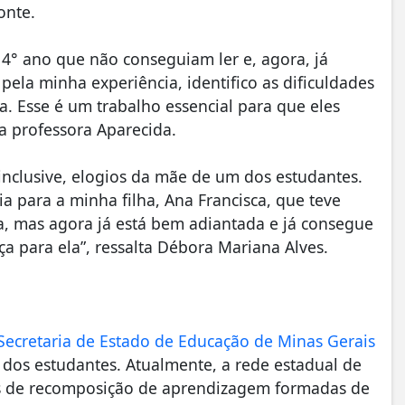
onte.
 4° ano que não conseguiam ler e, agora, já
pela minha experiência, identifico as dificuldades
. Esse é um trabalho essencial para que eles
a professora Aparecida.
inclusive, elogios da mãe de um dos estudantes.
a para a minha filha, Ana Francisca, que teve
a, mas agora já está bem adiantada e já consegue
ça para ela”, ressalta Débora Mariana Alves.
Secretaria de Estado de Educação de Minas Gerais
dos estudantes. Atualmente, a rede estadual de
s de recomposição de aprendizagem formadas de