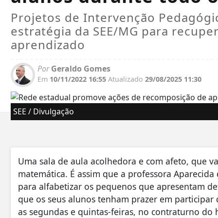
Projetos de Intervenção Pedagógi
estratégia da SEE/MG para recuper
aprendizado
Por
Geraldo Gomes
Em
10/11/2022 16:55
Atualizado
29/08/2025 11:30
SEE / Divulgação
Uma sala de aula acolhedora e com afeto, que v
matemática. É assim que a professora Aparecida 
para alfabetizar os pequenos que apresentam d
que os seus alunos tenham prazer em participar d
as segundas e quintas-feiras, no contraturno do 