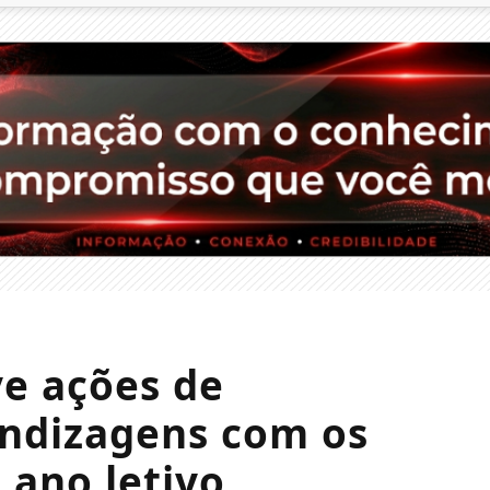
e ações de
ndizagens com os
 ano letivo