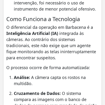
intervenção, foi necessário o uso de
instrumento de menor potencial ofensivo.
Como Funciona a Tecnologia
O diferencial da operação em Barbacena é a
Inteligência Artificial (IA)
integrada às
câmeras. Ao contrário dos sistemas
tradicionais, este não exige que um agente
fique monitorando as telas ininterruptamente
para encontrar suspeitos.
O processo ocorre de forma automatizada:
Análise:
A câmera capta os rostos na
multidão.
Cruzamento de Dados:
O sistema
compara as imagens com o banco de