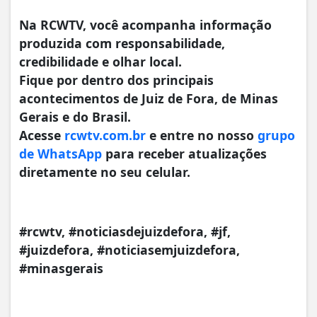
Na RCWTV, você acompanha informação
produzida com responsabilidade,
credibilidade e olhar local.
Fique por dentro dos principais
acontecimentos de Juiz de Fora, de Minas
Gerais e do Brasil.
Acesse
rcwtv.com.br
e entre no nosso
grupo
de WhatsApp
para receber atualizações
diretamente no seu celular.
#rcwtv, #noticiasdejuizdefora, #jf,
#juizdefora, #noticiasemjuizdefora,
#minasgerais