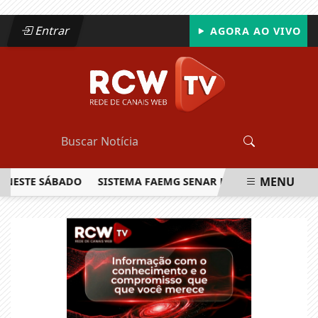
Entrar
AGORA AO VIVO
MENU
STE SÁBADO
SISTEMA FAEMG SENAR LANÇA O PRIMEIRO RE
EM ALTA