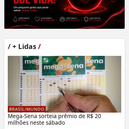
/
+ Lidas
/
BRASIL/MUNDO
Mega-Sena sorteia prêmio de R$ 20
milhões neste sábado