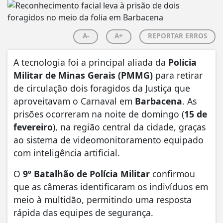
A-
A+
REPORTAR ERROS
A tecnologia foi a principal aliada da
Polícia
Militar de Minas Gerais (PMMG)
para retirar
de circulação dois foragidos da Justiça que
aproveitavam o Carnaval em
Barbacena
. As
prisões ocorreram na noite de domingo (
15 de
fevereiro
), na região central da cidade, graças
ao sistema de videomonitoramento equipado
com inteligência artificial.
O
9º Batalhão de Polícia Militar
confirmou
que as câmeras identificaram os indivíduos em
meio à multidão, permitindo uma resposta
rápida das equipes de segurança.