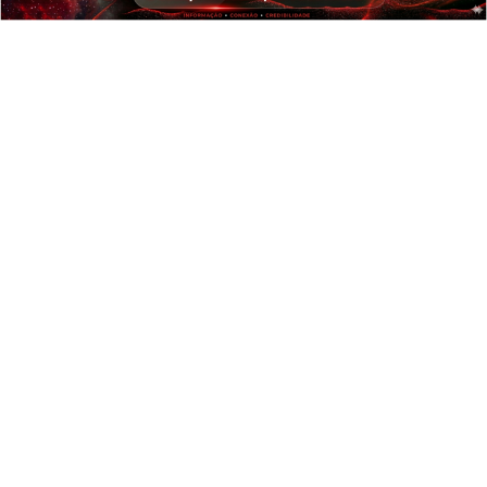
GIRO DE NOTÍCIAS
Grupo Cyrela é reconhecido como
Empresa Pró-Ética 2025-2026
Saiba Mais