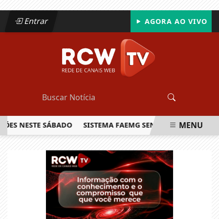
Entrar
AGORA AO VIVO
MENU
 NESTE SÁBADO
SISTEMA FAEMG SENAR LANÇA O PRIMEIRO
EM ALTA