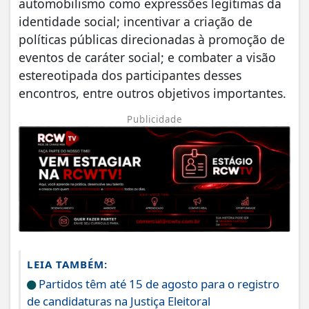
automobilismo como expressões legítimas da
identidade social; incentivar a criação de
políticas públicas direcionadas à promoção de
eventos de caráter social; e combater a visão
estereotipada dos participantes desses
encontros, entre outros objetivos importantes.
Publicidade
LEIA TAMBÉM:
Partidos têm até 15 de agosto para o registro
de candidaturas na Justiça Eleitoral