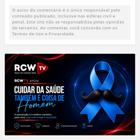
O autor do comentário é o único responsável pelo
conteúdo publicado, inclusive nas esferas civil e
penal. Este site não se responsabiliza pelas opiniões
de terceiros. Ao comentar, você concorda com os
Termos de Uso e Privacidade.