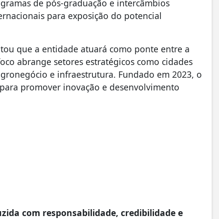
rogramas de pós-graduação e intercâmbios
ternacionais para exposição do potencial
saltou que a entidade atuará como ponte entre a
 foco abrange setores estratégicos como cidades
, agronegócio e infraestrutura. Fundado em 2023, o
es para promover inovação e desenvolvimento
da com responsabilidade, credibilidade e