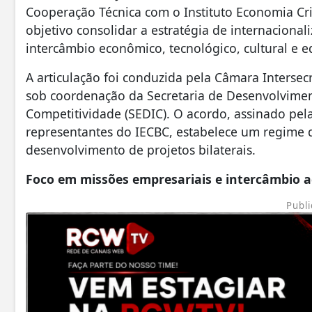
Cooperação Técnica com o Instituto Economia Cri
objetivo consolidar a estratégia de internaciona
intercâmbio econômico, tecnológico, cultural e e
A articulação foi conduzida pela Câmara Intersecr
sob coordenação da Secretaria de Desenvolviment
Competitividade (SEDIC). O acordo, assinado pel
representantes do IECBC, estabelece um regime 
desenvolvimento de projetos bilaterais.
Foco em missões empresariais e intercâmbio 
Publi