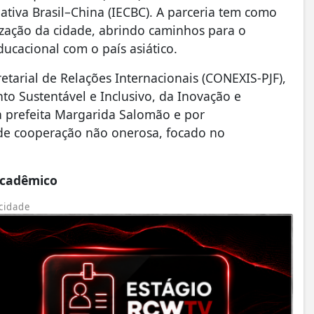
ativa Brasil–China (IECBC). A parceria tem como
lização da cidade, abrindo caminhos para o
ducacional com o país asiático.
etarial de Relações Internacionais (CONEXIS-PJF),
o Sustentável e Inclusivo, da Inovação e
a prefeita Margarida Salomão e por
de cooperação não onerosa, focado no
acadêmico
cidade