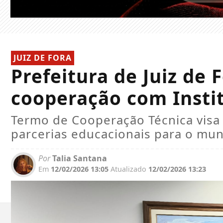
JUIZ DE FORA
Prefeitura de Juiz de 
cooperação com Instit
Termo de Cooperação Técnica visa 
parcerias educacionais para o mun
Por
Talia Santana
Em
12/02/2026 13:05
Atualizado
12/02/2026 13:23