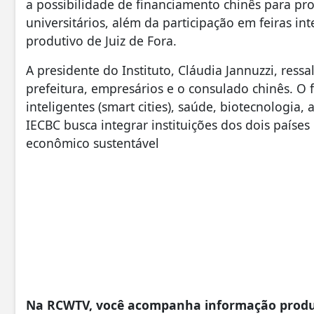
a possibilidade de financiamento chinês para p
universitários, além da participação em feiras in
produtivo de Juiz de Fora.
A presidente do Instituto, Cláudia Jannuzzi, res
prefeitura, empresários e o consulado chinês. O
inteligentes (smart cities), saúde, biotecnologia
IECBC busca integrar instituições dos dois país
econômico sustentável
Na RCWTV, você acompanha informação produzi