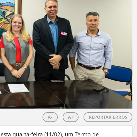
A-
A+
REPORTAR ERROS
 desta quarta-feira (11/02), um Termo de