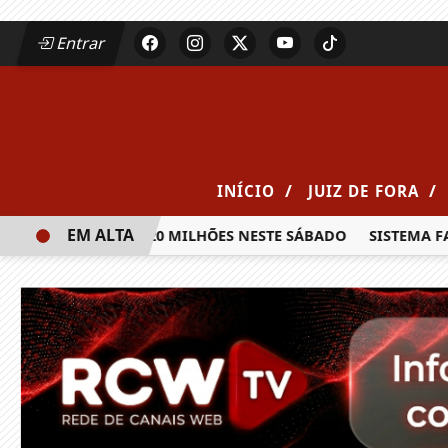
Entrar
/
/
INÍCIO
JUIZ DE FORA
EM ALTA
A PRÊMIO DE R$ 20 MILHÕES NESTE SÁBADO
SISTEMA FAEM