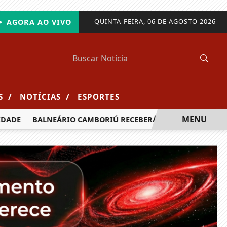
QUINTA-FEIRA, 06 DE AGOSTO 2026
AGORA AO VIVO
/
/
S
NOTÍCIAS
ESPORTES
MENU
DE
BALNEÁRIO CAMBORIÚ RECEBERÁ MAIS DE 120 VELEJADO