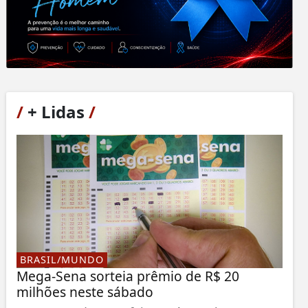
/
+ Lidas
/
BRASIL/MUNDO
Mega-Sena sorteia prêmio de R$ 20
milhões neste sábado