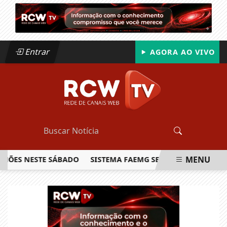
Entrar
AGORA AO VIVO
MENU
S NESTE SÁBADO
SISTEMA FAEMG SENAR LANÇA O PRIMEIR
EM ALTA