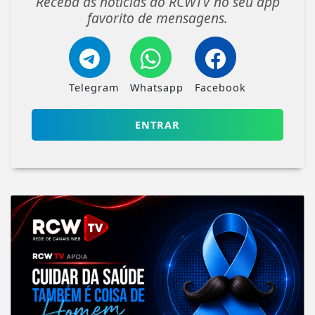
Receba as notícias do RCWTV no seu app
favorito de mensagens.
Telegram
Whatsapp
Facebook
ENTRAR