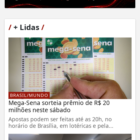
/
+ Lidas
/
BRASIL/MUNDO
Mega-Sena sorteia prêmio de R$ 20
milhões neste sábado
Apostas podem ser feitas até as 20h, no
horário de Brasília, em lotéricas e pela...