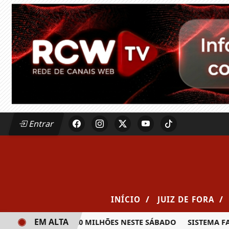
Entrar
/
/
INÍCIO
JUIZ DE FORA
EM ALTA
RÊMIO DE R$ 20 MILHÕES NESTE SÁBADO
SISTEMA FAEMG S