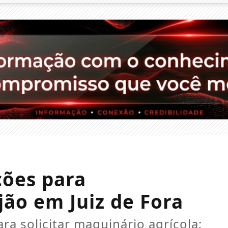
ções para
jão em Juiz de Fora
ra solicitar maquinário agrícola;