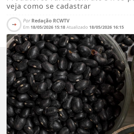
veja como se cadastrar
Por
Redação RCWTV
Em
18/05/2026 15:18
Atualizado
18/05/2026 16:15