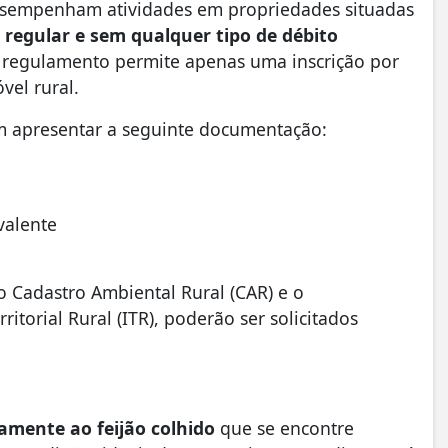
desempenham atividades em propriedades situadas
 regular e sem qualquer tipo de débito
 regulamento permite apenas uma inscrição por
vel rural.
m apresentar a seguinte documentação:
ivalente
 o Cadastro Ambiental Rural (CAR) e o
torial Rural (ITR), poderão ser solicitados
amente ao feijão colhido
que se encontre