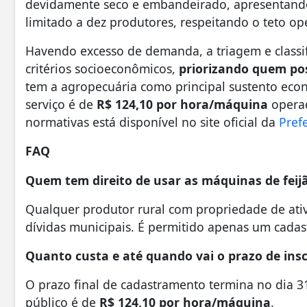
devidamente seco e embandeirado, apresentando
limitado a dez produtores, respeitando o teto ope
Havendo excesso de demanda, a triagem e classi
critérios socioeconômicos,
priorizando quem po
tem a agropecuária como principal sustento econ
serviço é de
R$ 124,10 por hora/máquina
operad
normativas está disponível no site oficial da
Prefe
FAQ
Quem tem direito de usar as máquinas de feijã
Qualquer produtor rural com propriedade de at
dívidas municipais. É permitido apenas um cadas
Quanto custa e até quando vai o prazo de insc
O prazo final de cadastramento termina no dia 
público é de
R$ 124,10 por hora/máquina
.