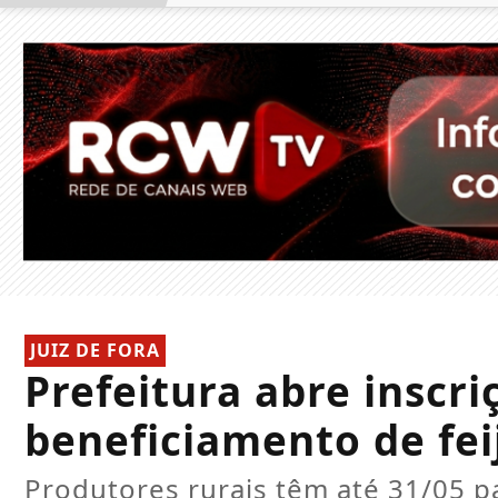
JUIZ DE FORA
Prefeitura abre inscri
beneficiamento de fei
Produtores rurais têm até 31/05 pa