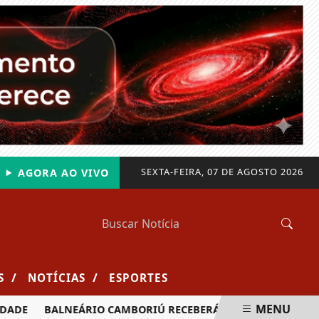
SEXTA-FEIRA, 07 DE AGOSTO 2026
AGORA AO VIVO
/
/
S
NOTÍCIAS
ESPORTES
MENU
BALNEÁRIO CAMBORIÚ RECEBERÁ MAIS DE 120 VELEJADORES