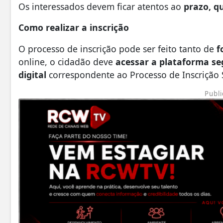
Os interessados devem ficar atentos ao
prazo, q
Como realizar a inscrição
O processo de inscrição pode ser feito tanto de
f
online, o cidadão deve
acessar a plataforma s
digital
correspondente ao Processo de Inscrição 
Publi