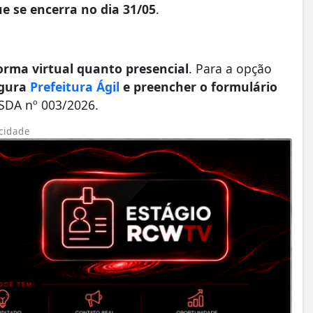
ue se encerra no dia 31/05
.
orma virtual quanto presencial
. Para a opção
egura
Prefeitura Ágil
e preencher o formulário
SDA nº 003/2026.
cidade