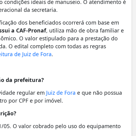
 condições ideais de manuseio. O atendimento é
racional da secretaria.
ficação dos beneficiados ocorrerá com base em
ssui a CAF-Pronaf
, utiliza mão de obra familiar e
ômico. O valor estipulado para a prestação do
a. O edital completo com todas as regras
itura de Juiz de Fora
.
o da prefeitura?
ividade regular em
Juiz de Fora
e que não possua
tro por CPF e por imóvel.
rição?
31/05. O valor cobrado pelo uso do equipamento