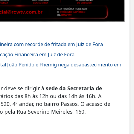
ineira com recorde de fritada em Juiz de Fora
cação Financeira em Juiz de Fora
pital João Penido e Fhemig nega desabastecimento em
r deve se dirigir à
sede da Secretaria de
ários das 8h às 12h ou das 14h às 16h. A
520, 4º andar, no bairro Passos. O acesso de
o pela Rua Severino Meireles, 160.