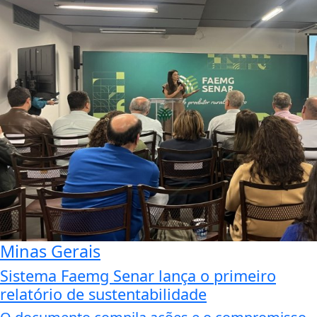
Minas Gerais
Sistema Faemg Senar lança o primeiro
relatório de sustentabilidade