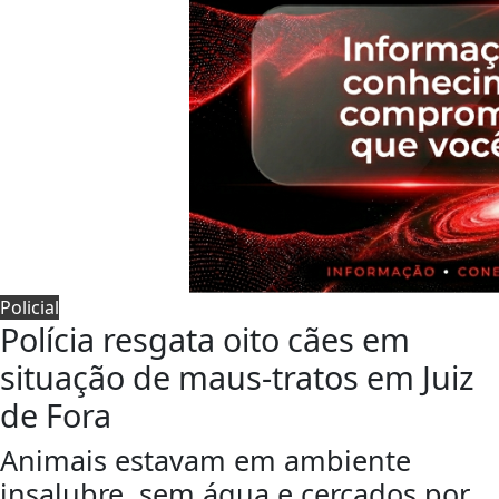
Policial
Polícia resgata oito cães em
situação de maus-tratos em Juiz
de Fora
Animais estavam em ambiente
insalubre, sem água e cercados por