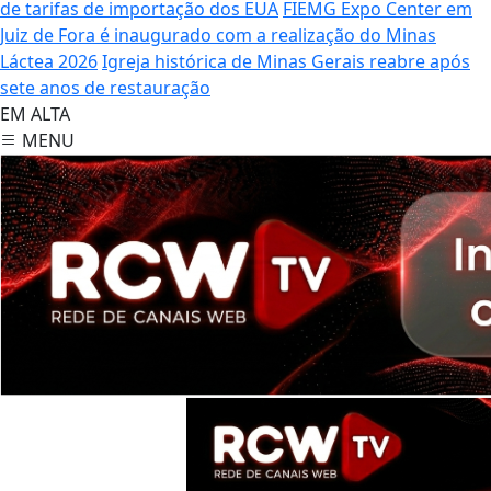
de tarifas de importação dos EUA
FIEMG Expo Center em
Juiz de Fora é inaugurado com a realização do Minas
Láctea 2026
Igreja histórica de Minas Gerais reabre após
sete anos de restauração
EM ALTA
MENU