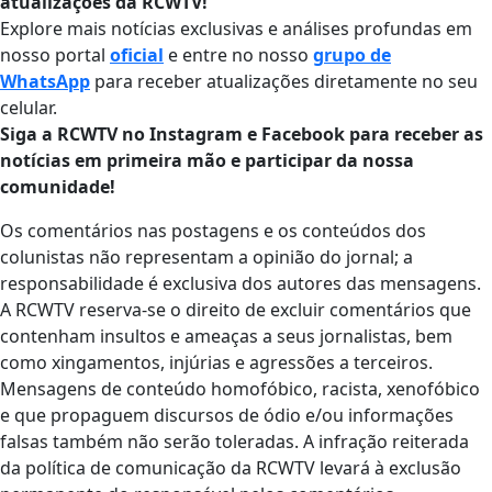
atualizações da RCWTV!
Explore mais notícias exclusivas e análises profundas em
nosso portal
oficial
e entre no nosso
grupo de
WhatsApp
para receber atualizações diretamente no seu
celular.
Siga a RCWTV no Instagram e Facebook para receber as
notícias em primeira mão e participar da nossa
comunidade!
Os comentários nas postagens e os conteúdos dos
colunistas não representam a opinião do jornal; a
responsabilidade é exclusiva dos autores das mensagens.
A RCWTV reserva-se o direito de excluir comentários que
contenham insultos e ameaças a seus jornalistas, bem
como xingamentos, injúrias e agressões a terceiros.
Mensagens de conteúdo homofóbico, racista, xenofóbico
e que propaguem discursos de ódio e/ou informações
falsas também não serão toleradas. A infração reiterada
da política de comunicação da RCWTV levará à exclusão