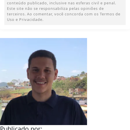
conteúdo publicado, inclusive nas esferas civil e penal.
Este site não se responsabiliza pelas opiniões de
terceiros. Ao comentar, você concorda com os Termos de
Uso e Privacidade.
Publicado por: