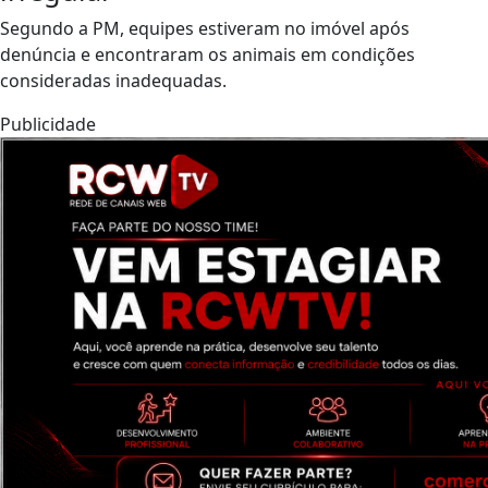
Segundo a PM, equipes estiveram no imóvel após
denúncia e encontraram os animais em condições
consideradas inadequadas.
Publicidade