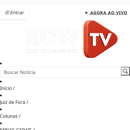
Entrar
AGORA AO VIVO
Início
/
Juiz de Fora
/
Colunas
/