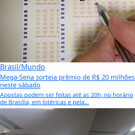
Brasil/Mundo
Mega-Sena sorteia prêmio de R$ 20 milhões
neste sábado
Apostas podem ser feitas até as 20h, no horário
de Brasília, em lotéricas e pela...