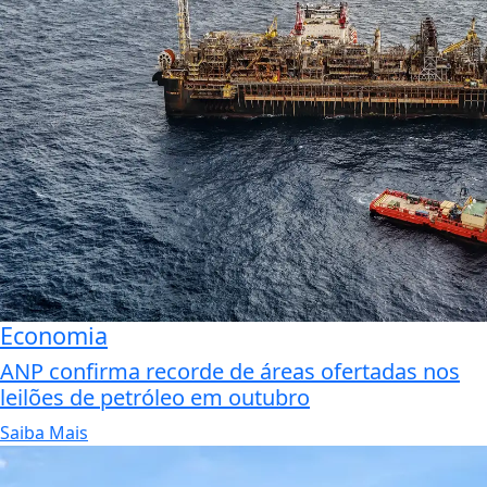
Economia
ANP confirma recorde de áreas ofertadas nos
leilões de petróleo em outubro
Saiba Mais