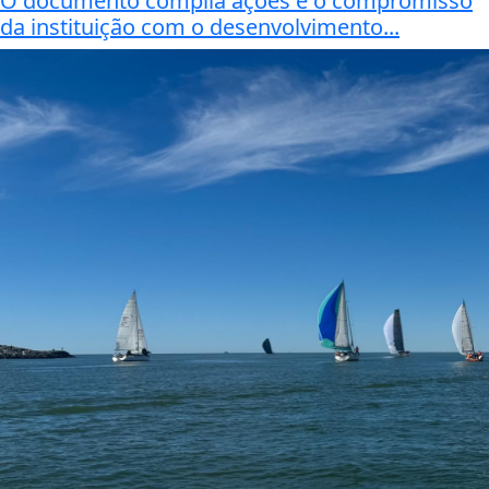
O documento compila ações e o compromisso
da instituição com o desenvolvimento...