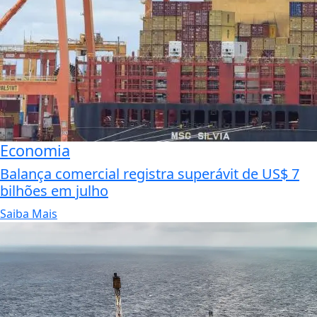
Economia
Balança comercial registra superávit de US$ 7
bilhões em julho
Saiba Mais