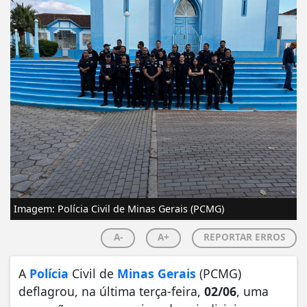
Imagem: Polícia Civil de Minas Gerais (PCMG)
A-
A+
REPORTAR ERROS
A
Polícia
Civil de
Minas Gerais
(PCMG)
deflagrou, na última terça-feira,
02/06
, uma