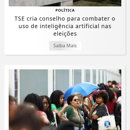
POLÍTICA
TSE cria conselho para combater o
uso de inteligência artificial nas
eleições
Saiba Mais
Termos de Uso e Privacidade
Esse site utiliza cookies para melhorar sua