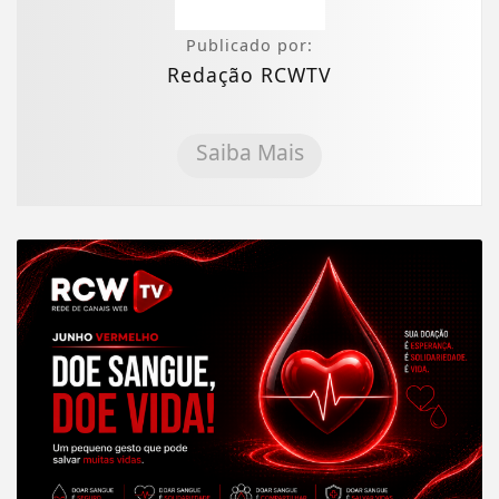
Publicado por:
Redação RCWTV
Saiba Mais