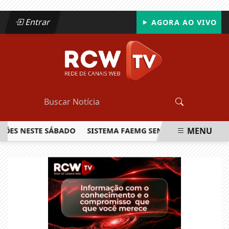
Entrar
AGORA AO VIVO
MENU
 NESTE SÁBADO
SISTEMA FAEMG SENAR LANÇA O PRIMEIRO
EM ALTA