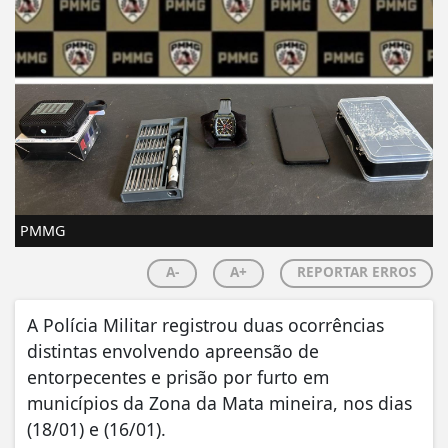
PMMG
A-
A+
REPORTAR ERROS
A Polícia Militar registrou duas ocorrências
distintas envolvendo apreensão de
entorpecentes e prisão por furto em
municípios da Zona da Mata mineira, nos dias
(18/01) e (16/01).