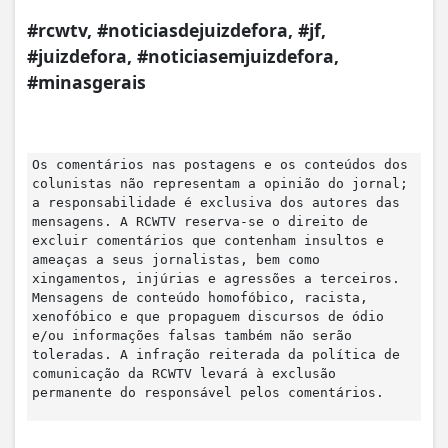
#rcwtv, #noticiasdejuizdefora, #jf,
#juizdefora, #noticiasemjuizdefora,
#minasgerais
Os comentários nas postagens e os conteúdos dos
colunistas não representam a opinião do jornal;
a responsabilidade é exclusiva dos autores das
mensagens. A RCWTV reserva-se o direito de
excluir comentários que contenham insultos e
ameaças a seus jornalistas, bem como
xingamentos, injúrias e agressões a terceiros.
Mensagens de conteúdo homofóbico, racista,
xenofóbico e que propaguem discursos de ódio
e/ou informações falsas também não serão
toleradas. A infração reiterada da política de
comunicação da RCWTV levará à exclusão
permanente do responsável pelos comentários.