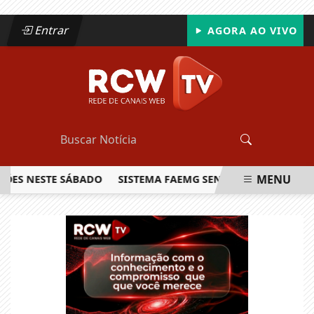
Entrar
AGORA AO VIVO
MENU
NESTE SÁBADO
SISTEMA FAEMG SENAR LANÇA O PRIMEIRO R
EM ALTA