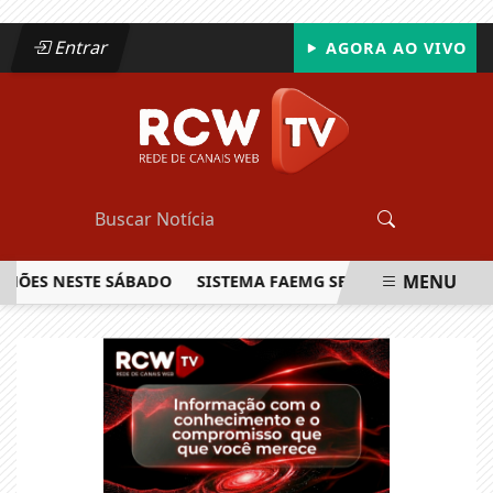
Entrar
AGORA AO VIVO
MENU
S NESTE SÁBADO
SISTEMA FAEMG SENAR LANÇA O PRIMEIR
EM ALTA