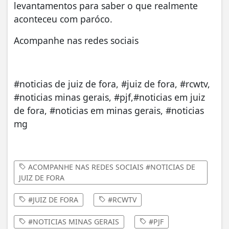
levantamentos para saber o que realmente
aconteceu com paróco.
Acompanhe nas redes sociais
#noticias de juiz de fora, #juiz de fora, #rcwtv,
#noticias minas gerais, #pjf,#noticias em juiz
de fora, #noticias em minas gerais, #noticias
mg
ACOMPANHE NAS REDES SOCIAIS #NOTICIAS DE
JUIZ DE FORA
#JUIZ DE FORA
#RCWTV
#NOTICIAS MINAS GERAIS
#PJF